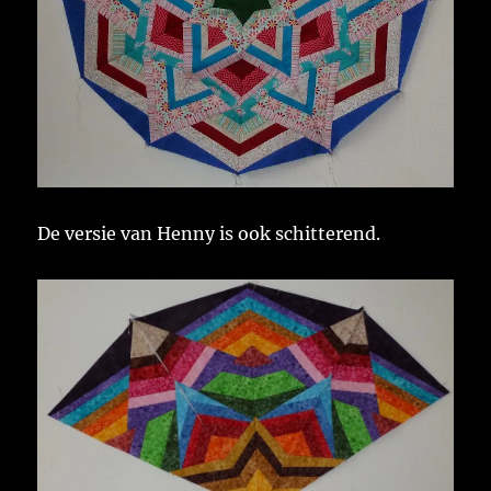
De versie van Henny is ook schitterend.