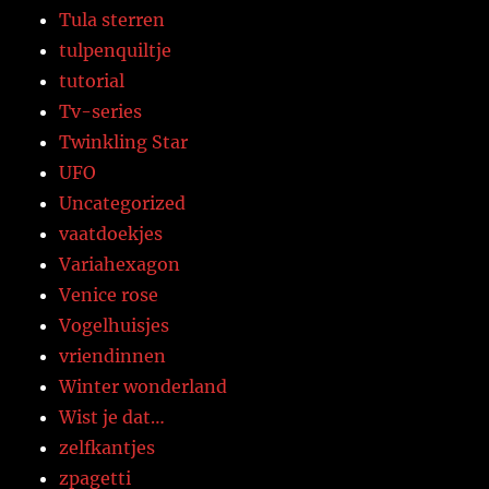
Tula sterren
tulpenquiltje
tutorial
Tv-series
Twinkling Star
UFO
Uncategorized
vaatdoekjes
Variahexagon
Venice rose
Vogelhuisjes
vriendinnen
Winter wonderland
Wist je dat…
zelfkantjes
zpagetti