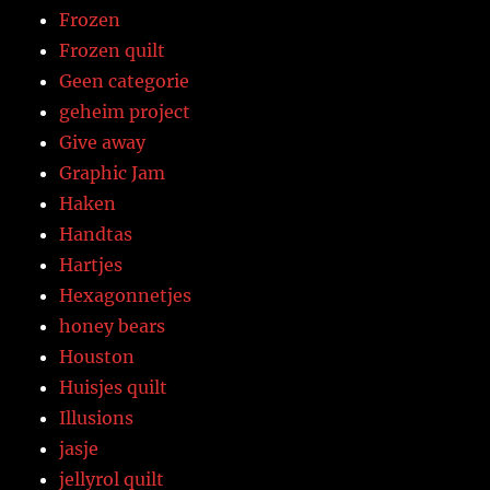
Frozen
Frozen quilt
Geen categorie
geheim project
Give away
Graphic Jam
Haken
Handtas
Hartjes
Hexagonnetjes
honey bears
Houston
Huisjes quilt
Illusions
jasje
jellyrol quilt