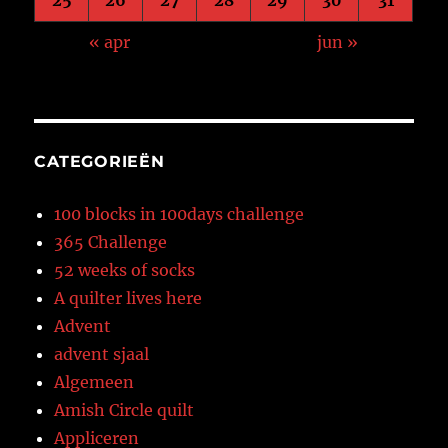
« apr
jun »
CATEGORIEËN
100 blocks in 100days challenge
365 Challenge
52 weeks of socks
A quilter lives here
Advent
advent sjaal
Algemeen
Amish Circle quilt
Appliceren