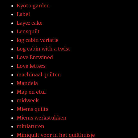
Kyoto garden
Label
Layer cake
Lensquilt
log cabin variatie
Log cabin with a twist
Love Entwined
Love letters
machinaal quilten
Mandela
Map en etui
midweek
Miems quilts
Miems werkstukken
miniaturen
Miniquilt voor in het quilthuisje