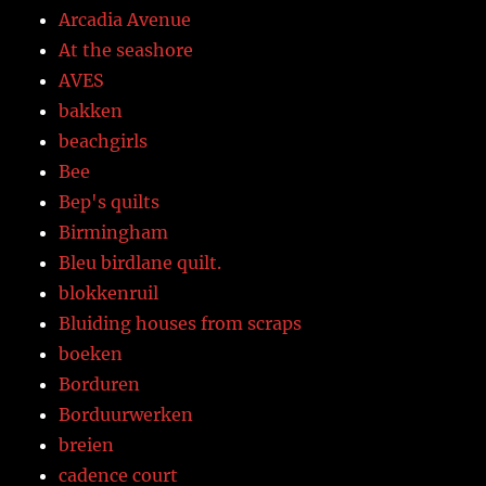
Arcadia Avenue
At the seashore
AVES
bakken
beachgirls
Bee
Bep's quilts
Birmingham
Bleu birdlane quilt.
blokkenruil
Bluiding houses from scraps
boeken
Borduren
Borduurwerken
breien
cadence court