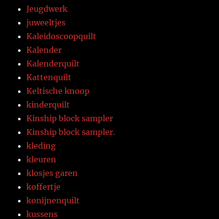
Jeugdwerk
juweeltjes
Kaleidoscoopquilt
Kalender
Kalenderquilt
Kattenquilt
Keltische knoop
kinderquilt
Kinship block sampler
Kinship block sampler.
kleding
kleuren
klosjes garen
koffertje
konijnenquilt
kussens