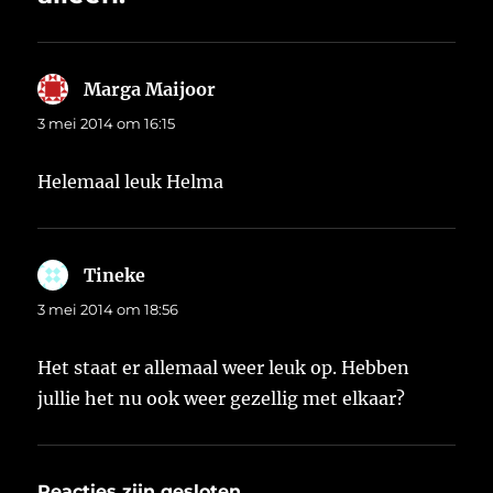
Marga Maijoor
schreef:
3 mei 2014 om 16:15
Helemaal leuk Helma
Tineke
schreef:
3 mei 2014 om 18:56
Het staat er allemaal weer leuk op. Hebben
jullie het nu ook weer gezellig met elkaar?
Reacties zijn gesloten.