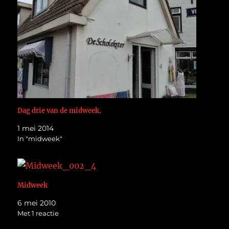
Dag drie van de midweek.
1 mei 2014
In "midweek"
Midweek
6 mei 2010
Met 1 reactie