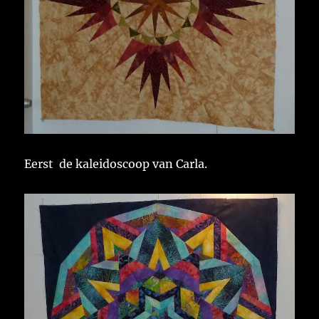
Eerst de kaleidoscoop van Carla.