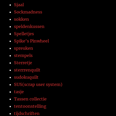
Sjaal
Sockmadness
sokken
speldenkussen
Spelletjes
Spike's Pinwheel
spreuken
stempels
Sterretje
sterrrenquilt
sudokuquilt
SUS(scrap user system)
tasje
Tassen collectie
tentoonstelling
tijdschriften