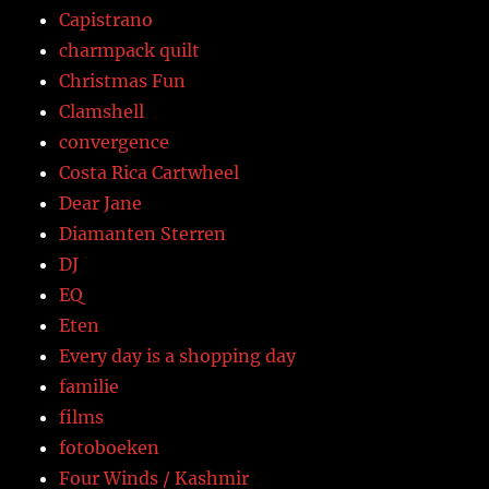
Capistrano
charmpack quilt
Christmas Fun
Clamshell
convergence
Costa Rica Cartwheel
Dear Jane
Diamanten Sterren
DJ
EQ
Eten
Every day is a shopping day
familie
films
fotoboeken
Four Winds / Kashmir