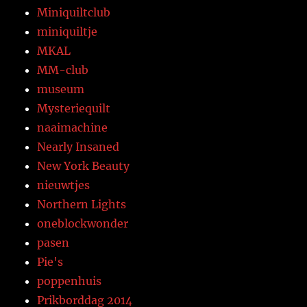
Miniquiltclub
miniquiltje
MKAL
MM-club
museum
Mysteriequilt
naaimachine
Nearly Insaned
New York Beauty
nieuwtjes
Northern Lights
oneblockwonder
pasen
Pie's
poppenhuis
Prikborddag 2014