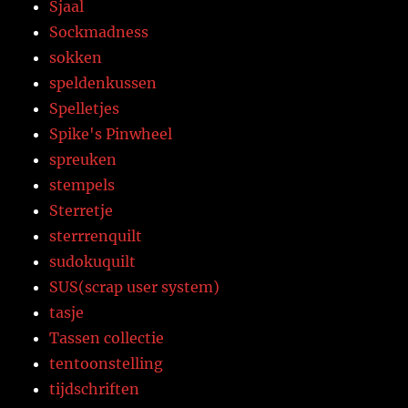
Sjaal
Sockmadness
sokken
speldenkussen
Spelletjes
Spike's Pinwheel
spreuken
stempels
Sterretje
sterrrenquilt
sudokuquilt
SUS(scrap user system)
tasje
Tassen collectie
tentoonstelling
tijdschriften