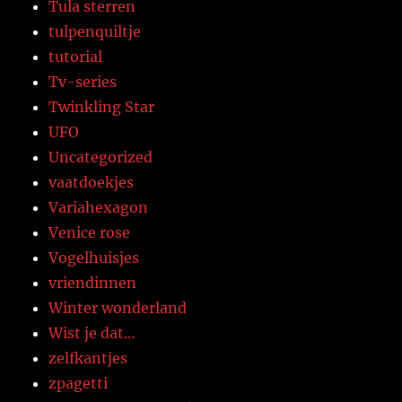
Tula sterren
tulpenquiltje
tutorial
Tv-series
Twinkling Star
UFO
Uncategorized
vaatdoekjes
Variahexagon
Venice rose
Vogelhuisjes
vriendinnen
Winter wonderland
Wist je dat…
zelfkantjes
zpagetti