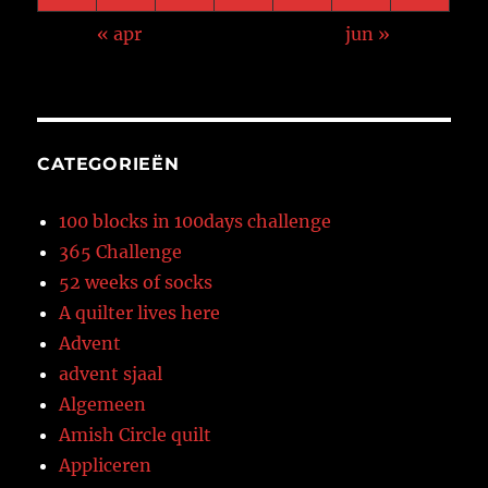
« apr
jun »
CATEGORIEËN
100 blocks in 100days challenge
365 Challenge
52 weeks of socks
A quilter lives here
Advent
advent sjaal
Algemeen
Amish Circle quilt
Appliceren