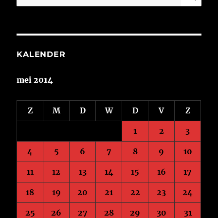
naar:
KALENDER
mei 2014
Z
M
D
W
D
V
Z
1
2
3
4
5
6
7
8
9
10
11
12
13
14
15
16
17
18
19
20
21
22
23
24
25
26
27
28
29
30
31