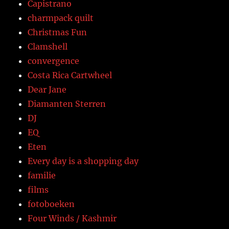
Capistrano
charmpack quilt
Christmas Fun
Clamshell
convergence
Costa Rica Cartwheel
Dear Jane
Diamanten Sterren
DJ
EQ
Eten
Every day is a shopping day
familie
films
fotoboeken
Four Winds / Kashmir