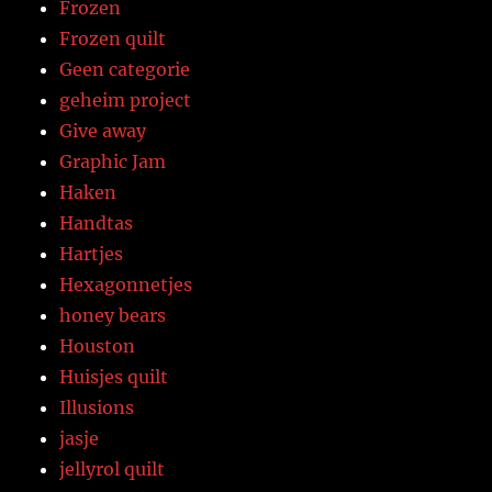
Frozen
Frozen quilt
Geen categorie
geheim project
Give away
Graphic Jam
Haken
Handtas
Hartjes
Hexagonnetjes
honey bears
Houston
Huisjes quilt
Illusions
jasje
jellyrol quilt