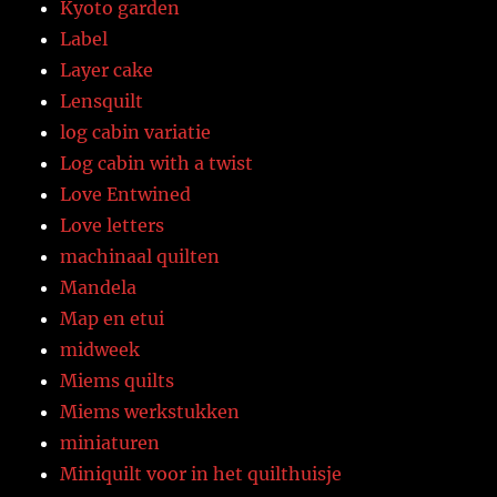
Kyoto garden
Label
Layer cake
Lensquilt
log cabin variatie
Log cabin with a twist
Love Entwined
Love letters
machinaal quilten
Mandela
Map en etui
midweek
Miems quilts
Miems werkstukken
miniaturen
Miniquilt voor in het quilthuisje