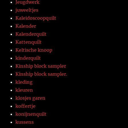
Jeugdwerk
juweeltjes
Kaleidoscoopquilt
Kalender
Kalenderquilt
Kattenquilt
Keltische knoop
kinderquilt
Kinship block sampler
Kinship block sampler.
kleding
kleuren
klosjes garen
koffertje
konijnenquilt
kussens