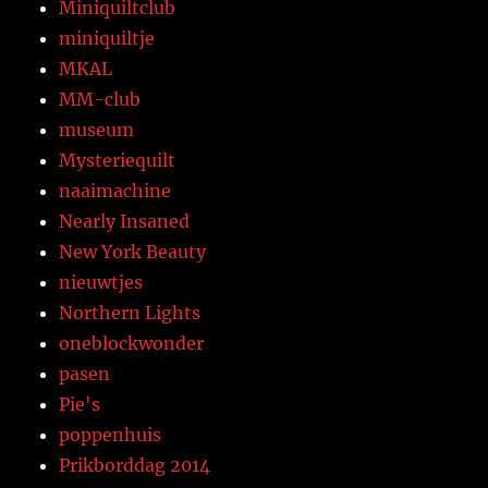
Miniquiltclub
miniquiltje
MKAL
MM-club
museum
Mysteriequilt
naaimachine
Nearly Insaned
New York Beauty
nieuwtjes
Northern Lights
oneblockwonder
pasen
Pie's
poppenhuis
Prikborddag 2014