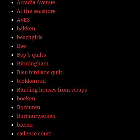
Arcadia Avenue
At the seashore
AVES
bakken
beachgirls
Bee
Bep's quilts
Birmingham
Bleu birdlane quilt.
blokkenruil
Bluiding houses from scraps
boeken
Borduren
Borduurwerken
breien
cadence court