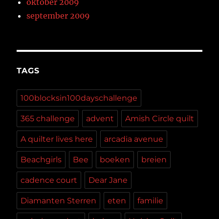
oktober 2009
september 2009
TAGS
100blocksin100dayschallenge
365 challenge
advent
Amish Circle quilt
A quilter lives here
arcadia avenue
Beachgirls
Bee
boeken
breien
cadence court
Dear Jane
Diamanten Sterren
eten
familie