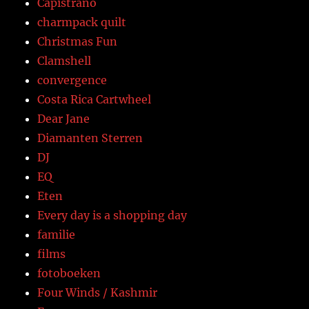
Capistrano
charmpack quilt
Christmas Fun
Clamshell
convergence
Costa Rica Cartwheel
Dear Jane
Diamanten Sterren
DJ
EQ
Eten
Every day is a shopping day
familie
films
fotoboeken
Four Winds / Kashmir