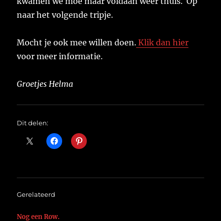
kwamen we moe maar voldaan weer thuis. Op
naar het volgende tripje.
Mocht je ook mee willen doen.
Klik dan hier
voor meer informatie.
Groetjes Helma
Dit delen:
Gerelateerd
Nog een Row.