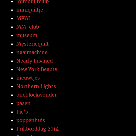
Miniquiltclub
miniquiltje
MKAL
MM-club
museum
Mysteriequilt
naaimachine
Nearly Insaned
New York Beauty
nieuwtjes
Northern Lights
oneblockwonder
pasen
Pie's
poppenhuis
Prikborddag 2014