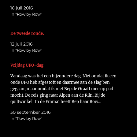
16 juli 2016
In "Row by Row"
De tweede ronde.
12 juli 2016
In "Row by Row"
Vrijdag UFO-dag.
Vandaag was het een bijzondere dag. Niet omdat ik een
oude UFO heb afgestoft en daarmee aan de slag ben
gegaan, maar omdat ik met Bep de Graaff mee op pad
mocht. De reis ging naar Alpen aan de Rijn. Bij de
quiltwinkel 'In de Emma' heeft Bep haar Row…
30 september 2016
In "Row by Row"