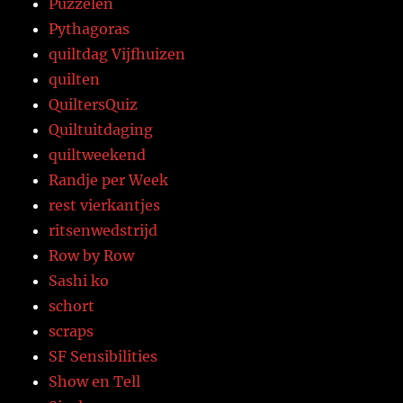
Puzzelen
Pythagoras
quiltdag Vijfhuizen
quilten
QuiltersQuiz
Quiltuitdaging
quiltweekend
Randje per Week
rest vierkantjes
ritsenwedstrijd
Row by Row
Sashi ko
schort
scraps
SF Sensibilities
Show en Tell