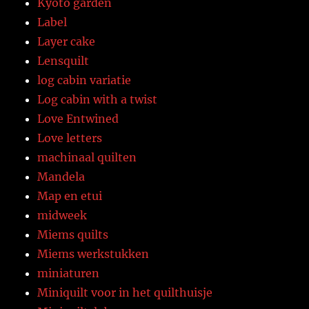
Kyoto garden
Label
Layer cake
Lensquilt
log cabin variatie
Log cabin with a twist
Love Entwined
Love letters
machinaal quilten
Mandela
Map en etui
midweek
Miems quilts
Miems werkstukken
miniaturen
Miniquilt voor in het quilthuisje