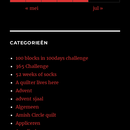
« mei
jul »
CATEGORIEËN
100 blocks in 100days challenge
365 Challenge
52 weeks of socks
A quilter lives here
Advent
advent sjaal
Algemeen
Amish Circle quilt
Appliceren