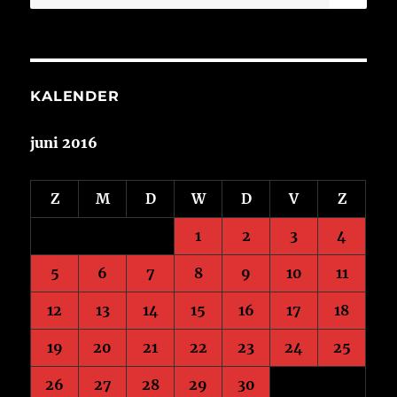
naar:
KALENDER
juni 2016
Z
M
D
W
D
V
Z
1
2
3
4
5
6
7
8
9
10
11
12
13
14
15
16
17
18
19
20
21
22
23
24
25
26
27
28
29
30