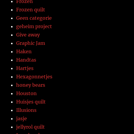
Frozen
Frozen quilt
Geen categorie
geheim project
Give away
Graphic Jam
Haken
Handtas
Hartjes
Hexagonnetjes
honey bears
Houston
Huisjes quilt
Illusions
jasje
jellyrol quilt