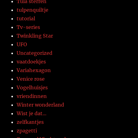
Tula sterren
tulpenquiltje
tutorial
Tv-series
Twinkling Star
UFO
Uncategorized
vaatdoekjes
Variahexagon
Venice rose
Vogelhuisjes
vriendinnen
Winter wonderland
Wist je dat…
zelfkantjes
zpagetti