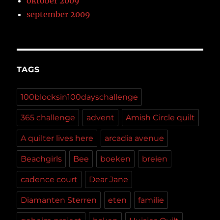
oktober 2009
september 2009
TAGS
100blocksin100dayschallenge
365 challenge
advent
Amish Circle quilt
A quilter lives here
arcadia avenue
Beachgirls
Bee
boeken
breien
cadence court
Dear Jane
Diamanten Sterren
eten
familie