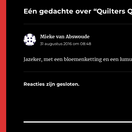
Eén gedachte over “Quilters Q
Mieke van Abswoude
schreef:
31 augustus 2016 om 08:48
Jazeker, met een bloemenketting en een lum
Reacties zijn gesloten.
Bericht