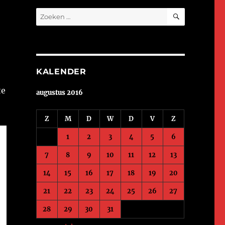
ZOEKEN
Zoeken
naar:
KALENDER
te
augustus 2016
Z
M
D
W
D
V
Z
1
2
3
4
5
6
7
8
9
10
11
12
13
14
15
16
17
18
19
20
21
22
23
24
25
26
27
28
29
30
31