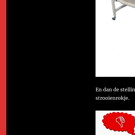
En dan de stelli
strooienrokje.