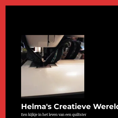
Helma's Creatieve Werel
Een kijkje in het leven van een quiltster