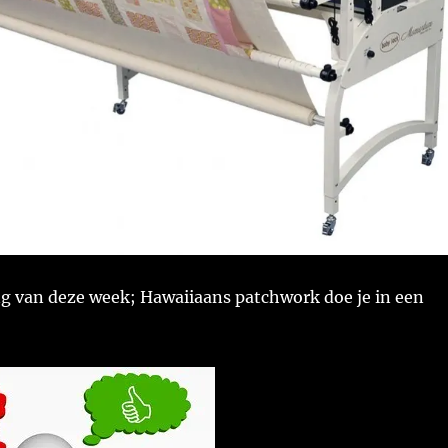
ng van deze week; Hawaiiaans patchwork doe je in een