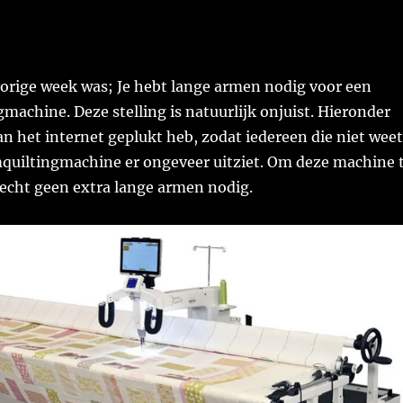
vorige week was; Je hebt lange armen nodig voor een
achine. Deze stelling is natuurlijk onjuist. Hieronder
van het internet geplukt heb, zodat iedereen die niet weet
quiltingmachine er ongeveer uitziet. Om deze machine 
 echt geen extra lange armen nodig.