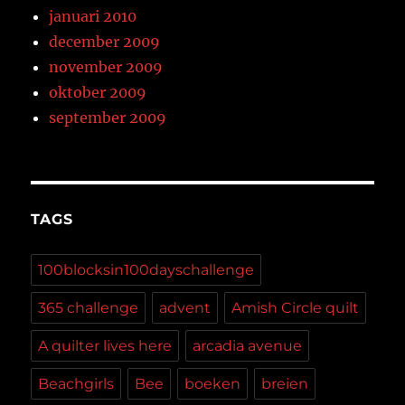
januari 2010
december 2009
november 2009
oktober 2009
september 2009
TAGS
100blocksin100dayschallenge
365 challenge
advent
Amish Circle quilt
A quilter lives here
arcadia avenue
Beachgirls
Bee
boeken
breien