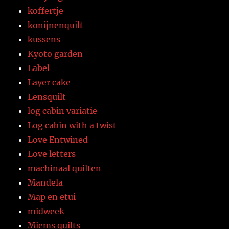
koffertje
konijnenquilt
kussens
Kyoto garden
Label
Layer cake
Lensquilt
log cabin variatie
Log cabin with a twist
Love Entwined
Love letters
machinaal quilten
Mandela
Map en etui
midweek
Miems quilts