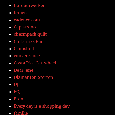
Borduurwerken
breien
cadence court
Capistrano
charmpack quilt
Christmas Fun
Clamshell
convergence
Costa Rica Cartwheel
Dear Jane
Diamanten Sterren
DJ
EQ
Eten
Every day is a shopping day
familie