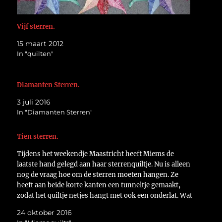
Vijf sterren.
15 maart 2012
In "quilten"
Diamanten Sterren.
3 juli 2016
In "Diamanten Sterren"
Tien sterren.
Tijdens het weekendje Maastricht heeft Miems de
laatste hand gelegd aan haar sterrenquiltje. Nu is alleen
nog de vraag hoe om de sterren moeten hangen. Ze
heeft aan beide korte kanten een tunneltje gemaakt,
zodat het quiltje netjes hangt met ook een onderlat. Wat
vinden jullie? Versie 1 of 2?…
24 oktober 2016