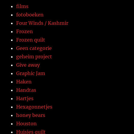
films
fotoboeken
Four Winds / Kashmir
Frozen
Frozen quilt
Geen categorie
geheim project
Give away
Graphic Jam
Haken
Handtas
Hartjes
Hexagonnetjes
honey bears
Houston
Huisjes quilt