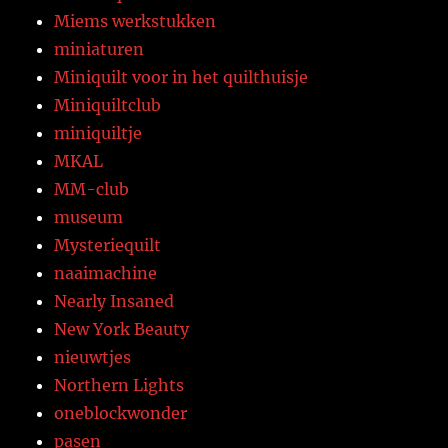
Miems werkstukken
miniaturen
Miniquilt voor in het quilthuisje
Miniquiltclub
miniquiltje
MKAL
MM-club
museum
Mysteriequilt
naaimachine
Nearly Insaned
New York Beauty
nieuwtjes
Northern Lights
oneblockwonder
pasen