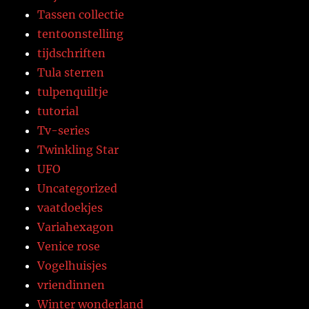
Tassen collectie
tentoonstelling
tijdschriften
Tula sterren
tulpenquiltje
tutorial
Tv-series
Twinkling Star
UFO
Uncategorized
vaatdoekjes
Variahexagon
Venice rose
Vogelhuisjes
vriendinnen
Winter wonderland