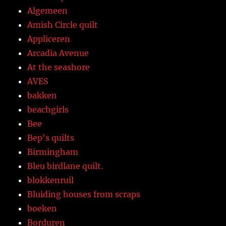
Algemeen
Amish Circle quilt
Appliceren
Arcadia Avenue
At the seashore
AVES
bakken
beachgirls
Bee
Bep's quilts
Birmingham
Bleu birdlane quilt.
blokkenruil
Bluiding houses from scraps
boeken
Borduren