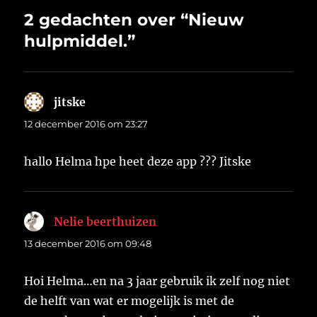
2 gedachten over “Nieuw
hulpmiddel.”
jitske
schreef:
12 december 2016 om 23:27
hallo Helma hpe heet deze app ??? Jitske
Nelie beerthuizen
schreef:
13 december 2016 om 09:48
Hoi Helma…en na 3 jaar gebruik ik zelf nog niet
de helft van wat er mogelijk is met de