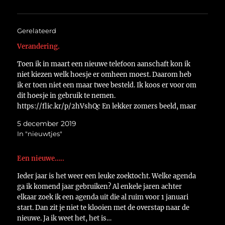
Gerelateerd
Verandering.
Toen ik in maart een nieuwe telefoon aanschaft kon ik
niet kiezen welk hoesje er omheen moest. Daarom heb
ik er toen niet een maar twee besteld. Ik koos er voor om
dit hoesje in gebruik te nemen.
https://flic.kr/p/2hVshQc En lekker zomers beeld, maar
vanmorgen dacht ik, de zomer is…
5 december 2019
In "nieuwtjes"
Een nieuwe…..
Ieder jaar is het weer een leuke zoektocht. Welke agenda
ga ik komend jaar gebruiken? Al enkele jaren achter
elkaar zoek ik een agenda uit die al ruim voor 1 januari
start. Dan zit je niet te klooien met de overstap naar de
nieuwe. Ja ik weet het, het is…