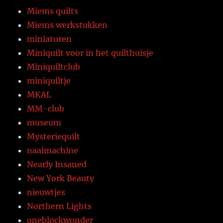
Miems quilts
Miems werkstukken
miniaturen
Miniquilt voor in het quilthuisje
Miniquiltclub
miniquiltje
MKAL
MM-club
museum
Mysteriequilt
naaimachine
Nearly Insaned
New York Beauty
nieuwtjes
Northern Lights
oneblockwonder