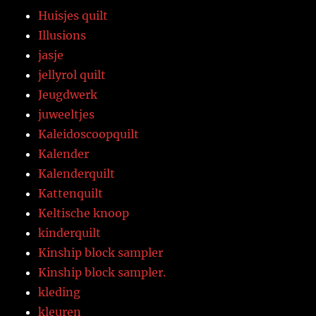
Huisjes quilt
Illusions
jasje
jellyrol quilt
Jeugdwerk
juweeltjes
Kaleidoscoopquilt
Kalender
Kalenderquilt
Kattenquilt
Keltische knoop
kinderquilt
Kinship block sampler
Kinship block sampler.
kleding
kleuren