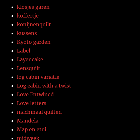
klosjes garen
koffertje
konijnenquilt
kussens
Kyoto garden
Label
Layer cake
Lensquilt
log cabin variatie
Log cabin with a twist
Love Entwined
Love letters
machinaal quilten
Mandela
Map en etui
midweek