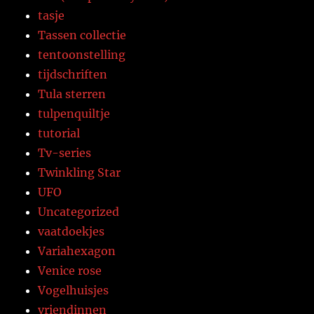
tasje
Tassen collectie
tentoonstelling
tijdschriften
Tula sterren
tulpenquiltje
tutorial
Tv-series
Twinkling Star
UFO
Uncategorized
vaatdoekjes
Variahexagon
Venice rose
Vogelhuisjes
vriendinnen