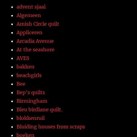
advent sjaal
Algemeen
Amish Circle quilt
Appliceren
Arcadia Avenue
At the seashore
AVES
bakken
beachgirls
Bee
Bep's quilts
Birmingham
Bleu birdlane quilt.
blokkenruil
Bluiding houses from scraps
boeken