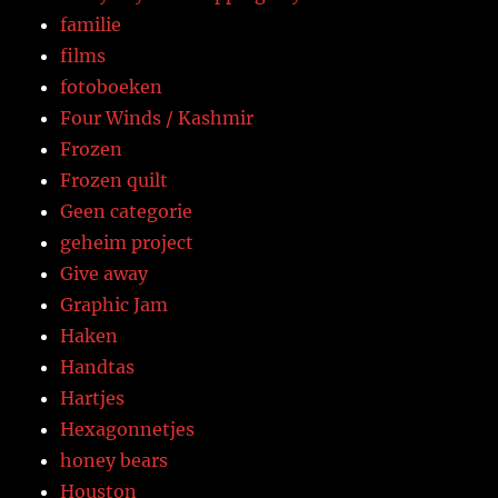
familie
films
fotoboeken
Four Winds / Kashmir
Frozen
Frozen quilt
Geen categorie
geheim project
Give away
Graphic Jam
Haken
Handtas
Hartjes
Hexagonnetjes
honey bears
Houston