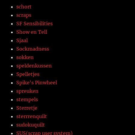
schort
scraps
SF Sensibilities
Show en Tell
Sjaal
Sockmadness
sokken
speldenkussen
Spelletjes
Spike's Pinwheel
spreuken
stempels
Sterretje
sterrrenquilt
sudokuquilt
SUS(scrap user system)