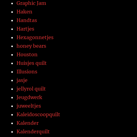
Graphic Jam
Haken
Handtas
Hartjes
Hexagonnetjes
honey bears
Houston
Huisjes quilt
Illusions
jasje
jellyrol quilt
Jeugdwerk
juweeltjes
Kaleidoscoopquilt
Kalender
Kalenderquilt