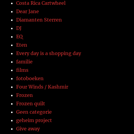
Costa Rica Cartwheel
Dear Jane
Diamanten Sterren
DJ
EQ
Eten
Every day is a shopping day
familie
films
fotoboeken
Four Winds / Kashmir
Frozen
Frozen quilt
Geen categorie
geheim project
Give away