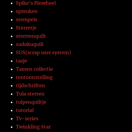
Spike's Pinwheel
spreuken
stempels
Sterretje
sterrrenquilt
sudokuquilt
SUS(scrap user system)
tasje
Tassen collectie
tentoonstelling
tijdschriften
Tula sterren
tulpenquiltje
tutorial
Tv-series
Twinkling Star