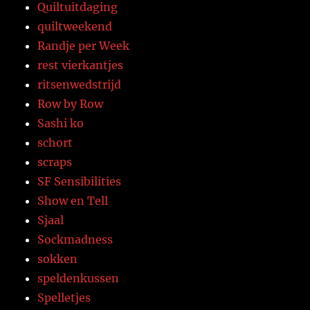
Quiltuitdaging
quiltweekend
Randje per Week
rest vierkantjes
ritsenwedstrijd
Row by Row
Sashi ko
schort
scraps
SF Sensibilities
Show en Tell
Sjaal
Sockmadness
sokken
speldenkussen
Spelletjes