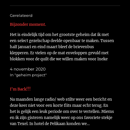
Gerelateerd
Bijzonder moment.
Het is eindelijk tijd om het grootste geheim dat ik met
een select gezelschap deelde openbaar te maken. Tussen
half januari en eind maart bleef de brievenbus
klepperen. Er vielen op de mat enveloppen gevuld met
blokken voor de quilt die we willen maken voor Ineke
Vaillant. Begin mei zou…
4 november 2020
In "geheim project"
I’m Back!!!
Na maanden lange radio/ web stilte weer een bericht en
deze keer niet voor een korte flits maar echt terug. En
het is gelijk een leuk periode om over te vertellen. Miems
en ik zijn gisteren namelijk weer op ons favoriete stekje
van Texel. In hotel de Pelikaan konden we…