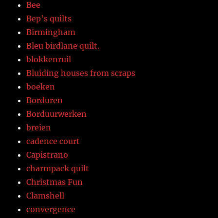
Bee
Bep's quilts
Birmingham
Bleu birdlane quilt.
blokkenruil
Bluiding houses from scraps
boeken
Borduren
Borduurwerken
breien
cadence court
Capistrano
charmpack quilt
Christmas Fun
Clamshell
convergence