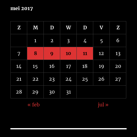
mei 2017
Z
M
D
W
D
V
Z
1
2
3
4
5
6
7
8
9
10
11
12
13
14
15
16
17
18
19
20
21
22
23
24
25
26
27
28
29
30
31
« feb
jul »