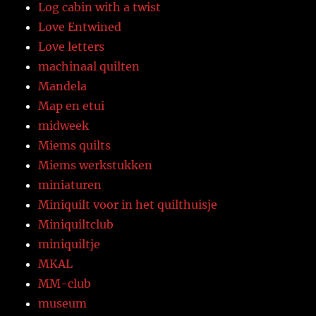
Log cabin with a twist
Love Entwined
Love letters
machinaal quilten
Mandela
Map en etui
midweek
Miems quilts
Miems werkstukken
miniaturen
Miniquilt voor in het quilthuisje
Miniquiltclub
miniquiltje
MKAL
MM-club
museum