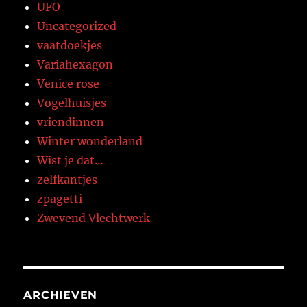
UFO
Uncategorized
vaatdoekjes
Variahexagon
Venice rose
Vogelhuisjes
vriendinnen
Winter wonderland
Wist je dat…
zelfkantjes
zpagetti
Zwevend Vlechtwerk
ARCHIEVEN