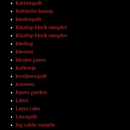
Kattenquilt
Keltische knoop
kinderquilt
Kinship block sampler
Kinship block sampler.
kleding
kleuren
klosjes garen
koffertje
konijnenquilt
kussens
Kyoto garden
Label
Layer cake
Lensquilt
log cabin variatie