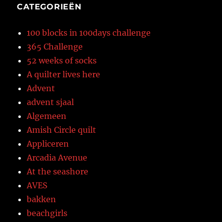
CATEGORIEËN
100 blocks in 100days challenge
365 Challenge
52 weeks of socks
A quilter lives here
Advent
advent sjaal
Algemeen
Amish Circle quilt
Appliceren
Arcadia Avenue
At the seashore
AVES
bakken
beachgirls