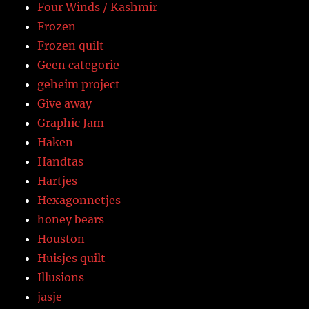
Four Winds / Kashmir
Frozen
Frozen quilt
Geen categorie
geheim project
Give away
Graphic Jam
Haken
Handtas
Hartjes
Hexagonnetjes
honey bears
Houston
Huisjes quilt
Illusions
jasje