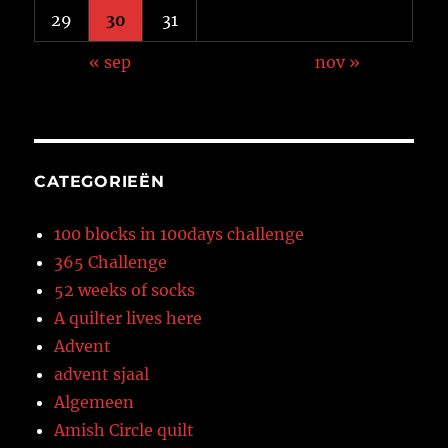
29
30
31
« sep
nov »
CATEGORIEËN
100 blocks in 100days challenge
365 Challenge
52 weeks of socks
A quilter lives here
Advent
advent sjaal
Algemeen
Amish Circle quilt