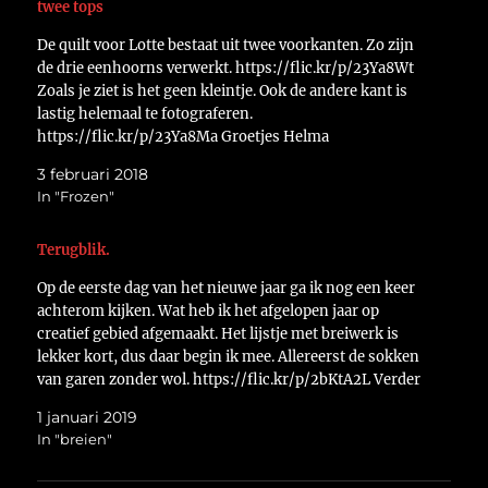
twee tops
De quilt voor Lotte bestaat uit twee voorkanten. Zo zijn
de drie eenhoorns verwerkt. https://flic.kr/p/23Ya8Wt
Zoals je ziet is het geen kleintje. Ook de andere kant is
lastig helemaal te fotograferen.
https://flic.kr/p/23Ya8Ma Groetjes Helma
3 februari 2018
In "Frozen"
Terugblik.
Op de eerste dag van het nieuwe jaar ga ik nog een keer
achterom kijken. Wat heb ik het afgelopen jaar op
creatief gebied afgemaakt. Het lijstje met breiwerk is
lekker kort, dus daar begin ik mee. Allereerst de sokken
van garen zonder wol. https://flic.kr/p/2bKtA2L Verder
de aqua/groene sjaal en…
1 januari 2019
In "breien"