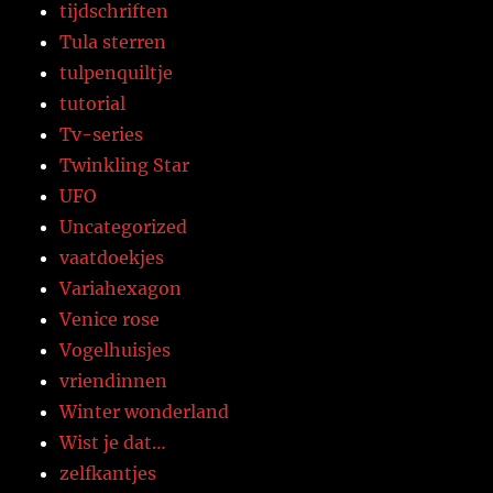
tijdschriften
Tula sterren
tulpenquiltje
tutorial
Tv-series
Twinkling Star
UFO
Uncategorized
vaatdoekjes
Variahexagon
Venice rose
Vogelhuisjes
vriendinnen
Winter wonderland
Wist je dat…
zelfkantjes