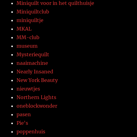
Miniquilt voor in het quilthuisje
Miniquiltclub
miniquiltje
MKAL
MM-club
museum
Mysteriequilt
naaimachine
Nearly Insaned
New York Beauty
nieuwtjes
Northern Lights
oneblockwonder
pasen
Pie's
poppenhuis