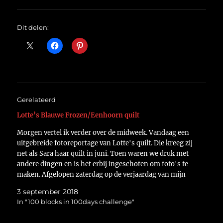
Dit delen:
Gerelateerd
Lotte’s Blauwe Frozen/Eenhoorn quilt
Morgen vertel ik verder over de midweek. Vandaag een
uitgebreide fotoreportage van Lotte's quilt. Die kreeg zij
net als Sara haar quilt in juni. Toen waren we druk met
andere dingen en is het erbij ingeschoten om foto's te
maken. Afgelopen zaterdag op de verjaardag van mijn
broer was er…
3 september 2018
In "100 blocks in 100days challenge"