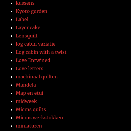
kussens
Kyoto garden
Label
Layer cake
Lensquilt
log cabin variatie
Log cabin with a twist
Love Entwined
Love letters
machinaal quilten
Mandela
Map en etui
midweek
Miems quilts
Miems werkstukken
miniaturen