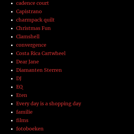
cadence court
Capistrano
charmpack quilt
Christmas Fun
Clamshell
convergence
Costa Rica Cartwheel
Dear Jane
Diamanten Sterren
DJ
EQ
Eten
Every day is a shopping day
familie
films
fotoboeken