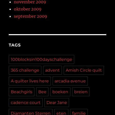
november 2009
oktober 2009
september 2009
TAGS
100blocksin100dayschallenge
365 challenge
advent
Amish Circle quilt
A quilter lives here
arcadia avenue
Beachgirls
Bee
boeken
breien
cadence court
Dear Jane
Diamanten Sterren
eten
familie