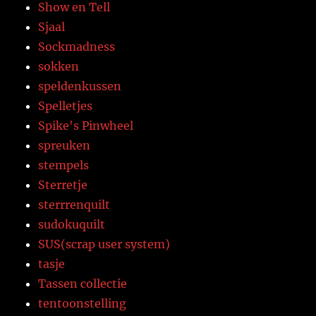
Show en Tell
Sjaal
Sockmadness
sokken
speldenkussen
Spelletjes
Spike's Pinwheel
spreuken
stempels
Sterretje
sterrrenquilt
sudokuquilt
SUS(scrap user system)
tasje
Tassen collectie
tentoonstelling