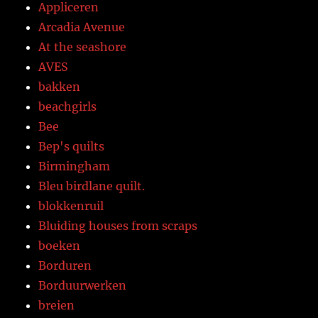
Appliceren
Arcadia Avenue
At the seashore
AVES
bakken
beachgirls
Bee
Bep's quilts
Birmingham
Bleu birdlane quilt.
blokkenruil
Bluiding houses from scraps
boeken
Borduren
Borduurwerken
breien