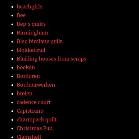
beachgirls
Bee
Bep's quilts
Birmingham
Bleu birdlane quilt.
blokkenruil
Bluiding houses from scraps
boeken
Borduren
Borduurwerken
breien
cadence court
Capistrano
charmpack quilt
Christmas Fun
Clamshell