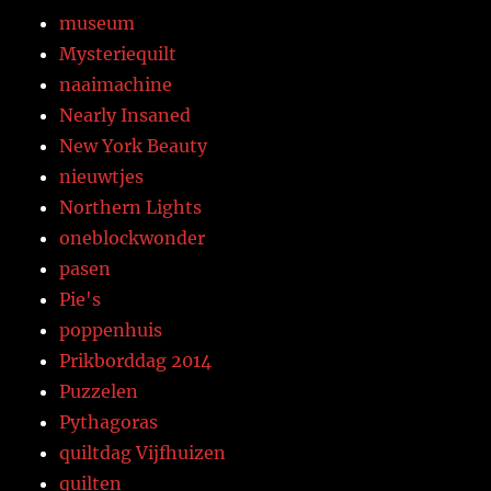
museum
Mysteriequilt
naaimachine
Nearly Insaned
New York Beauty
nieuwtjes
Northern Lights
oneblockwonder
pasen
Pie's
poppenhuis
Prikborddag 2014
Puzzelen
Pythagoras
quiltdag Vijfhuizen
quilten