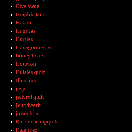
Give away
Graphic Jam
Haken
Handtas
Hartjes
Hexagonnetjes
honey bears
Houston
Huisjes quilt
Illusions
jasje
jellyrol quilt
Jeugdwerk
juweeltjes
Kaleidoscoopquilt
Kalender