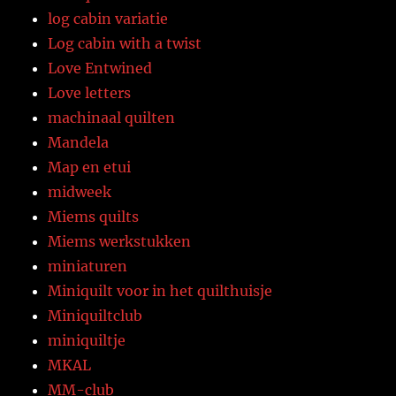
log cabin variatie
Log cabin with a twist
Love Entwined
Love letters
machinaal quilten
Mandela
Map en etui
midweek
Miems quilts
Miems werkstukken
miniaturen
Miniquilt voor in het quilthuisje
Miniquiltclub
miniquiltje
MKAL
MM-club