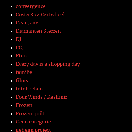
convergence
Costa Rica Cartwheel
Dear Jane
Diamanten Sterren
DJ
EQ
Eten
Every day is a shopping day
familie
films
fotoboeken
Four Winds / Kashmir
Frozen
Frozen quilt
Geen categorie
geheim project