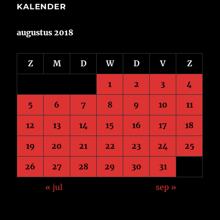
KALENDER
augustus 2018
Z
M
D
W
D
V
Z
1
2
3
4
5
6
7
8
9
10
11
12
13
14
15
16
17
18
19
20
21
22
23
24
25
26
27
28
29
30
31
« jul
sep »