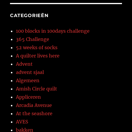
CATEGORIEËN
100 blocks in 100days challenge
365 Challenge
52 weeks of socks
A quilter lives here
Advent
advent sjaal
Algemeen
Amish Circle quilt
Appliceren
Arcadia Avenue
At the seashore
AVES
bakken