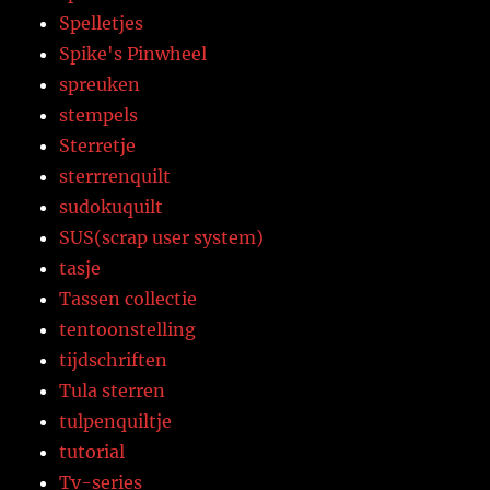
Spelletjes
Spike's Pinwheel
spreuken
stempels
Sterretje
sterrrenquilt
sudokuquilt
SUS(scrap user system)
tasje
Tassen collectie
tentoonstelling
tijdschriften
Tula sterren
tulpenquiltje
tutorial
Tv-series