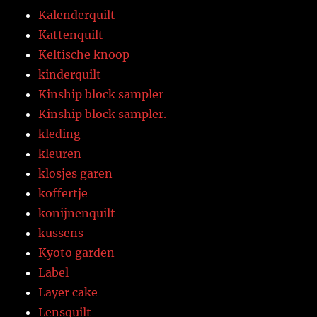
Kalenderquilt
Kattenquilt
Keltische knoop
kinderquilt
Kinship block sampler
Kinship block sampler.
kleding
kleuren
klosjes garen
koffertje
konijnenquilt
kussens
Kyoto garden
Label
Layer cake
Lensquilt