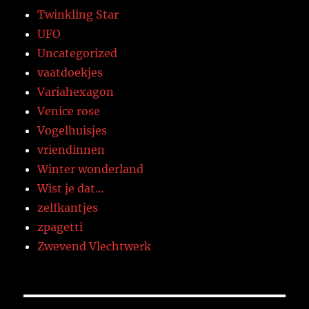
Twinkling Star
UFO
Uncategorized
vaatdoekjes
Variahexagon
Venice rose
Vogelhuisjes
vriendinnen
Winter wonderland
Wist je dat…
zelfkantjes
zpagetti
Zwevend Vlechtwerk