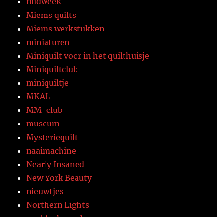
midweek
Miems quilts
Miems werkstukken
miniaturen
Miniquilt voor in het quilthuisje
Miniquiltclub
miniquiltje
MKAL
MM-club
museum
Mysteriequilt
naaimachine
Nearly Insaned
New York Beauty
nieuwtjes
Northern Lights