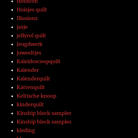
Houston
Huisjes quilt
Illusions
jasje
jellyrol quilt
Jeugdwerk
juweeltjes
Kaleidoscoopquilt
Kalender
Kalenderquilt
Kattenquilt
Keltische knoop
kinderquilt
Kinship block sampler
Kinship block sampler.
kleding