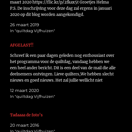
maart 2020 https://flic.kr/p/2fkax5t Groetjes Helma
P.S. De inschrijving voor deze dag zal ergens in januari
2020 op dit blog worden aangekondigd.
26 maart 2019
In "quiltdag Vijfhuizen"
AFGELAST!!
Schreef ik een paar dagen geleden nog enthousiast over
het programma voor de quiltdag, vandaag hebben we
een heel ander bericht. Dit is een deel van de mail die alle
deelnemers ontvingen. Lieve quilters,We hebben slecht
nieuws en goed nieuws. Het zal jullie wellicht niet
verbazen, maar met pijn in ons…
12 maart 2020
In "quiltdag Vijfhuizen"
Tadaaaa de foto’s
20 maart 2016
In "quiltdag Vijfhuizen"