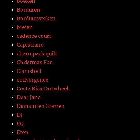
boeken
Borduren
Borduurwerken
breien
cadence court
Capistrano
charmpack quilt
Christmas Fun
Clamshell
convergence
Costa Rica Cartwheel
Dear Jane
Diamanten Sterren
DJ
EQ
Eten