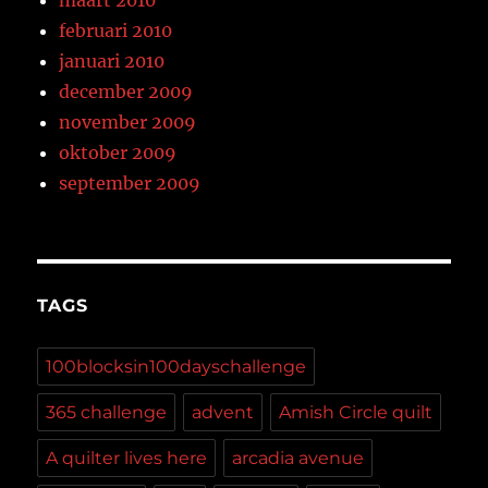
maart 2010
februari 2010
januari 2010
december 2009
november 2009
oktober 2009
september 2009
TAGS
100blocksin100dayschallenge
365 challenge
advent
Amish Circle quilt
A quilter lives here
arcadia avenue