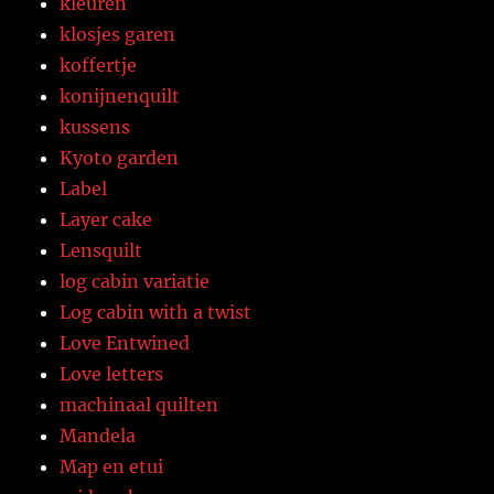
kleuren
klosjes garen
koffertje
konijnenquilt
kussens
Kyoto garden
Label
Layer cake
Lensquilt
log cabin variatie
Log cabin with a twist
Love Entwined
Love letters
machinaal quilten
Mandela
Map en etui