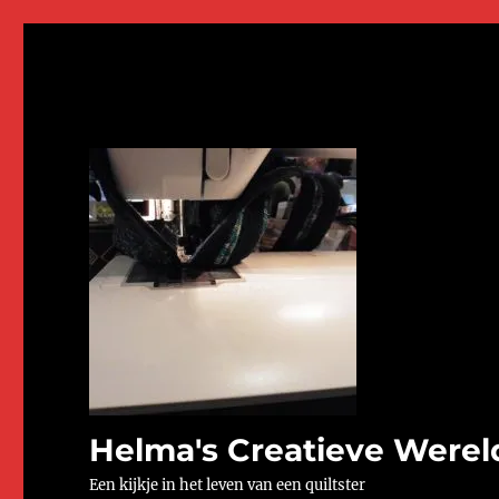
Helma's Creatieve Werel
Een kijkje in het leven van een quiltster