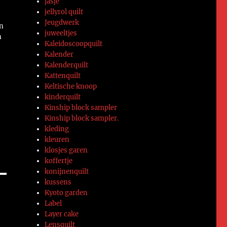
jasje
jellyrol quilt
Jeugdwerk
n
juweeltjes
n
Kaleidoscoopquilt
Kalender
Kalenderquilt
Kattenquilt
Keltische knoop
,
kinderquilt
Kinship block sampler
Kinship block sampler.
kleding
kleuren
klosjes garen
koffertje
konijnenquilt
kussens
Kyoto garden
Label
Layer cake
Lensquilt