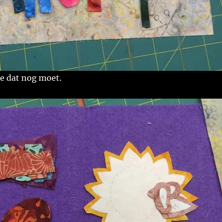
je dat nog moet.