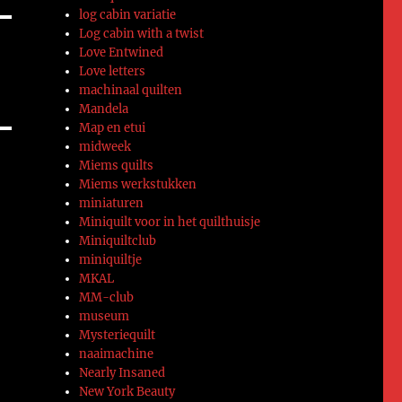
log cabin variatie
Log cabin with a twist
Love Entwined
Love letters
machinaal quilten
Mandela
Map en etui
midweek
Miems quilts
Miems werkstukken
miniaturen
Miniquilt voor in het quilthuisje
Miniquiltclub
miniquiltje
MKAL
MM-club
museum
Mysteriequilt
naaimachine
Nearly Insaned
New York Beauty