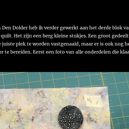
n Den Dolder heb ik verder gewerkt aan het derde blok v
quilt. Het zijn een berg kleine stukjes. Een groot gedeel
e juiste plek te worden vastgenaaid, maar er is ook nog h
r te bereiden. Eerst een foto van alle onderdelen die kla