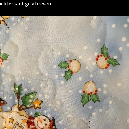
achterkant geschreven.