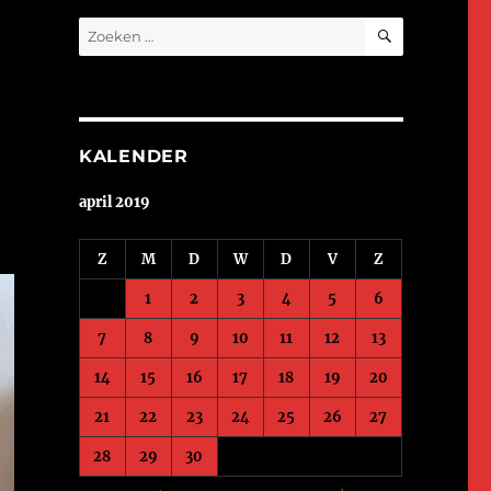
ZOEKEN
Zoeken
naar:
KALENDER
april 2019
Z
M
D
W
D
V
Z
1
2
3
4
5
6
7
8
9
10
11
12
13
14
15
16
17
18
19
20
21
22
23
24
25
26
27
28
29
30