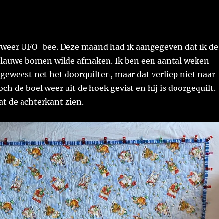
 weer UFO-bee. Deze maand had ik aangegeven dat ik de
blauwe bomen wilde afmaken. Ik ben een aantal weken
 geweest net het doorquilten, maar dat verliep niet naar
och de boel weer uit de hoek gevist en hij is doorgequilt.
aat de achterkant zien.