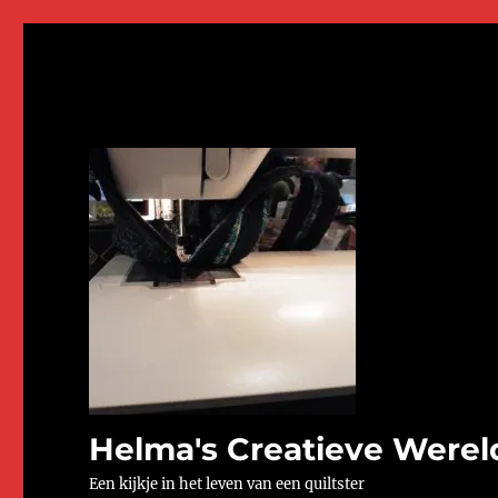
Helma's Creatieve Werel
Een kijkje in het leven van een quiltster