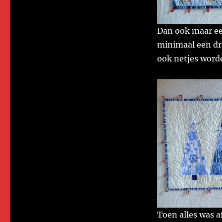
Dan ook maar een
minimaal een dr
ook netjes word
Toen alles was 