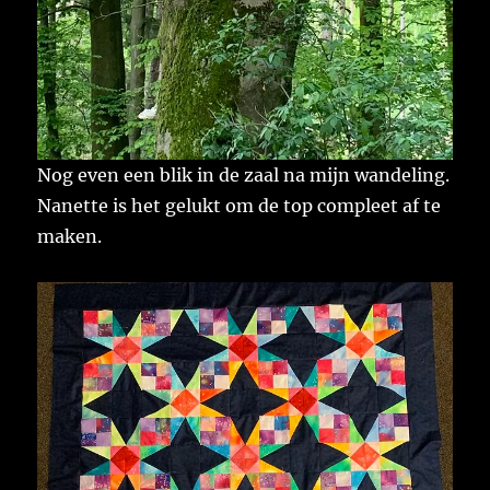
Nog even een blik in de zaal na mijn wandeling.
Nanette is het gelukt om de top compleet af te
maken.