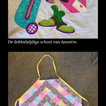
De dubbelzijdige schort van Annette.