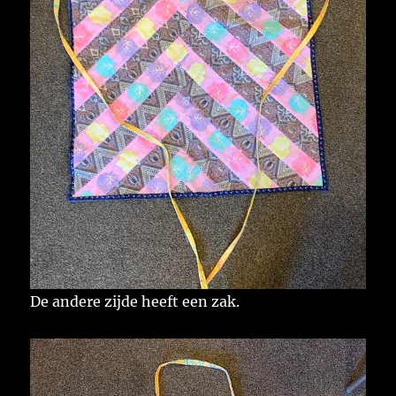
De andere zijde heeft een zak.