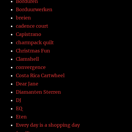
Borduren
Borduurwerken
breien
cadence court
Capistrano
charmpack quilt
Christmas Fun
Clamshell
convergence
Costa Rica Cartwheel
Dear Jane
Diamanten Sterren
DJ
EQ
Eten
Every day is a shopping day