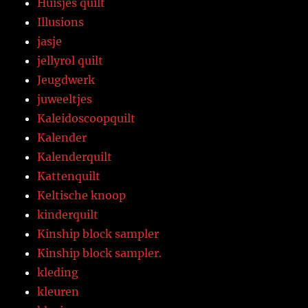
Huisjes quilt
Illusions
jasje
jellyrol quilt
Jeugdwerk
juweeltjes
Kaleidoscoopquilt
Kalender
Kalenderquilt
Kattenquilt
Keltische knoop
kinderquilt
Kinship block sampler
Kinship block sampler.
kleding
kleuren