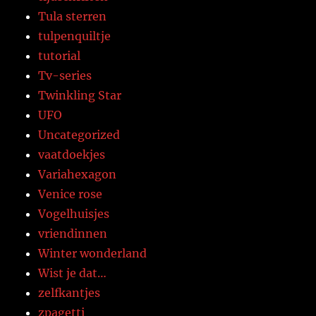
Tula sterren
tulpenquiltje
tutorial
Tv-series
Twinkling Star
UFO
Uncategorized
vaatdoekjes
Variahexagon
Venice rose
Vogelhuisjes
vriendinnen
Winter wonderland
Wist je dat…
zelfkantjes
zpagetti