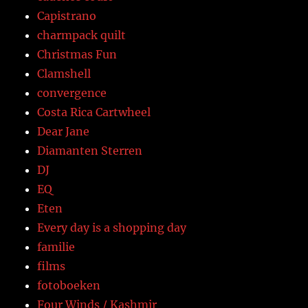
Capistrano
charmpack quilt
Christmas Fun
Clamshell
convergence
Costa Rica Cartwheel
Dear Jane
Diamanten Sterren
DJ
EQ
Eten
Every day is a shopping day
familie
films
fotoboeken
Four Winds / Kashmir