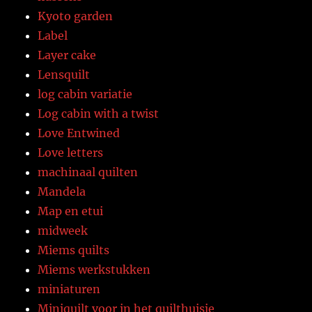
Kyoto garden
Label
Layer cake
Lensquilt
log cabin variatie
Log cabin with a twist
Love Entwined
Love letters
machinaal quilten
Mandela
Map en etui
midweek
Miems quilts
Miems werkstukken
miniaturen
Miniquilt voor in het quilthuisje