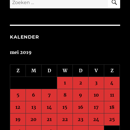
Zoeken
naar:
KALENDER
mei 2019
Z
M
D
W
D
V
Z
1
2
3
4
5
6
7
8
9
10
11
12
13
14
15
16
17
18
19
20
21
22
23
24
25