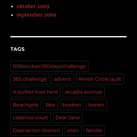
oktober 2009
september 2009
TAGS
100blocksin100dayschallenge
365 challenge
advent
Amish Circle quilt
A quilter lives here
arcadia avenue
Beachgirls
Bee
boeken
breien
cadence court
Dear Jane
Diamanten Sterren
eten
familie