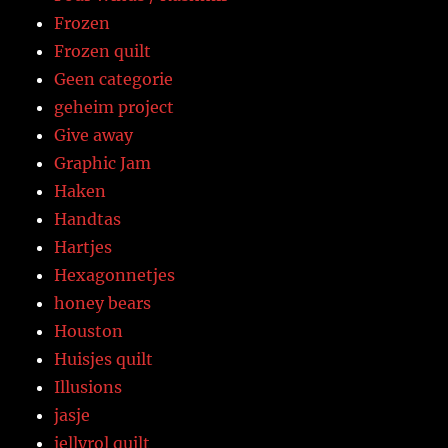
Frozen
Frozen quilt
Geen categorie
geheim project
Give away
Graphic Jam
Haken
Handtas
Hartjes
Hexagonnetjes
honey bears
Houston
Huisjes quilt
Illusions
jasje
jellyrol quilt