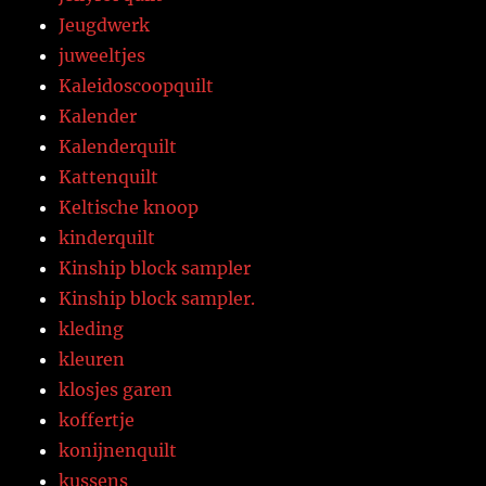
Jeugdwerk
juweeltjes
Kaleidoscoopquilt
Kalender
Kalenderquilt
Kattenquilt
Keltische knoop
kinderquilt
Kinship block sampler
Kinship block sampler.
kleding
kleuren
klosjes garen
koffertje
konijnenquilt
kussens