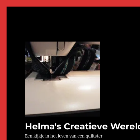
Helma's Creatieve Werel
Een kijkje in het leven van een quiltster