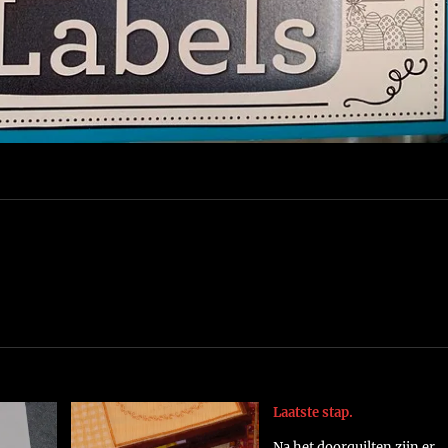
Laatste stap.
Na het doorquilten zijn er