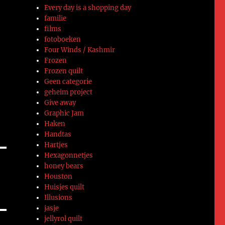
Every day is a shopping day
familie
films
fotoboeken
Four Winds / Kashmir
Frozen
Frozen quilt
Geen categorie
geheim project
Give away
Graphic Jam
Haken
Handtas
Hartjes
Hexagonnetjes
honey bears
Houston
Huisjes quilt
Illusions
jasje
jellyrol quilt