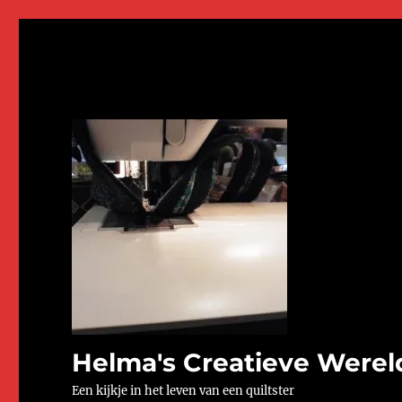
Helma's Creatieve Werel
Een kijkje in het leven van een quiltster