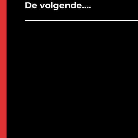
De volgende….
Volgend
bericht: