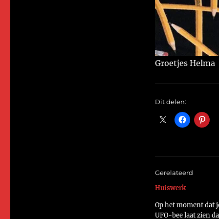
Groetjes Helma
Dit delen:
Gerelateerd
Huiswerk
Op het moment dat je
UFO-bee laat zien da