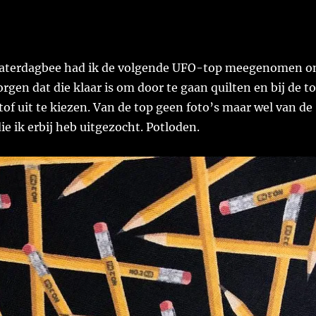
zaterdagbee had ik de volgende UFO-top meegenomen 
orgen dat die klaar is om door te gaan quilten en bij de t
of uit te kiezen. Van de top geen foto’s maar wel van de
ie ik erbij heb uitgezocht. Potloden.