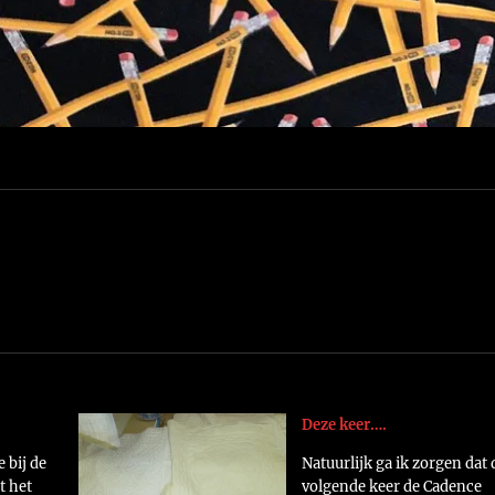
Deze keer….
 bij de
Natuurlijk ga ik zorgen dat 
t het
volgende keer de Cadence