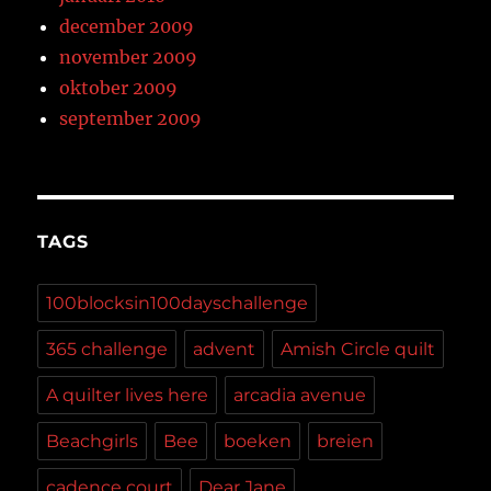
december 2009
november 2009
oktober 2009
september 2009
TAGS
100blocksin100dayschallenge
365 challenge
advent
Amish Circle quilt
A quilter lives here
arcadia avenue
Beachgirls
Bee
boeken
breien
cadence court
Dear Jane