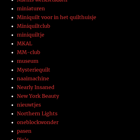
miniaturen
Miniquilt voor in het quilthuisje
Miniquiltclub
miniquiltje
MKAL
MM-club
museum
Mysteriequilt
naaimachine
Nearly Insaned
New York Beauty
nieuwtjes
Northern Lights
oneblockwonder
pasen
Pie's