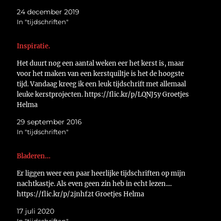
https://flic.kr/p/2i4Qssh Groetjes Helma
24 december 2019
In "tijdschriften"
Inspiratie.
Het duurt nog een aantal weken eer het kerst is, maar
voor het maken van een kerstquiltje is het de hoogste
tijd. Vandaag kreeg ik een leuk tijdschrift met allemaal
leuke kerstprojecten. https://flic.kr/p/LQNJ5y Groetjes
Helma
29 september 2016
In "tijdschriften"
Bladeren…
Er liggen weer een paar heerlijke tijdschriften op mijn
nachtkastje. Als even geen zin heb in echt lezen....
https://flic.kr/p/2jnhf2t Groetjes Helma
17 juli 2020
In "tijdschriften"