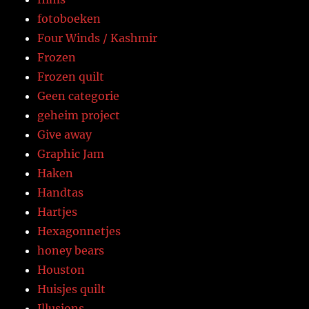
fotoboeken
Four Winds / Kashmir
Frozen
Frozen quilt
Geen categorie
geheim project
Give away
Graphic Jam
Haken
Handtas
Hartjes
Hexagonnetjes
honey bears
Houston
Huisjes quilt
Illusions