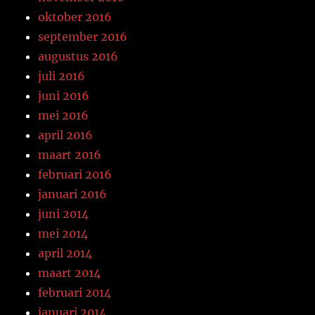
oktober 2016
september 2016
augustus 2016
juli 2016
juni 2016
mei 2016
april 2016
maart 2016
februari 2016
januari 2016
juni 2014
mei 2014
april 2014
maart 2014
februari 2014
januari 2014