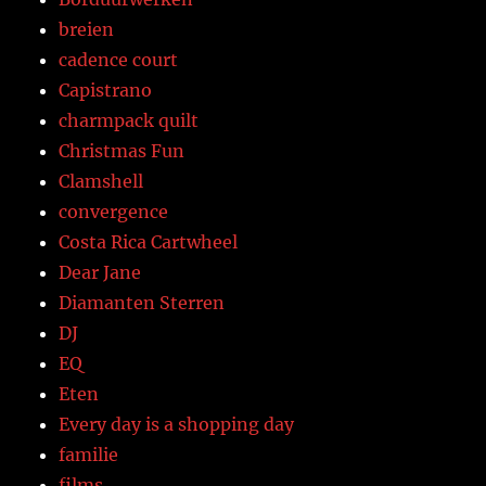
breien
cadence court
Capistrano
charmpack quilt
Christmas Fun
Clamshell
convergence
Costa Rica Cartwheel
Dear Jane
Diamanten Sterren
DJ
EQ
Eten
Every day is a shopping day
familie
films