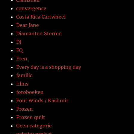
Clamshell
convergence
Costa Rica Cartwheel
Dear Jane
Diamanten Sterren
DJ
EQ
Eten
Every day is a shopping day
familie
films
fotoboeken
Four Winds / Kashmir
Frozen
Frozen quilt
Geen categorie