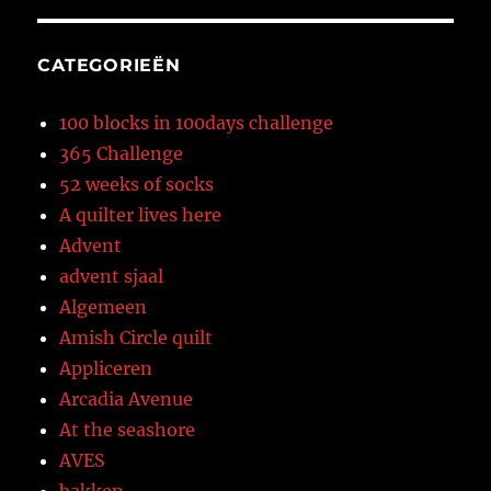
CATEGORIEËN
100 blocks in 100days challenge
365 Challenge
52 weeks of socks
A quilter lives here
Advent
advent sjaal
Algemeen
Amish Circle quilt
Appliceren
Arcadia Avenue
At the seashore
AVES