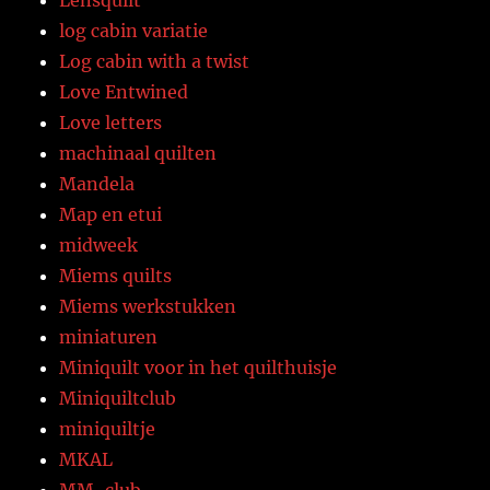
Lensquilt
log cabin variatie
Log cabin with a twist
Love Entwined
Love letters
machinaal quilten
Mandela
Map en etui
midweek
Miems quilts
Miems werkstukken
miniaturen
Miniquilt voor in het quilthuisje
Miniquiltclub
miniquiltje
MKAL