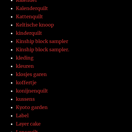
Kalender
Kalenderquilt
Kattenquilt
Keltische knoop
kinderquilt
Kinship block sampler
Kinship block sampler.
kleding
kleuren
klosjes garen
koffertje
konijnenquilt
kussens
Kyoto garden
Label
Layer cake