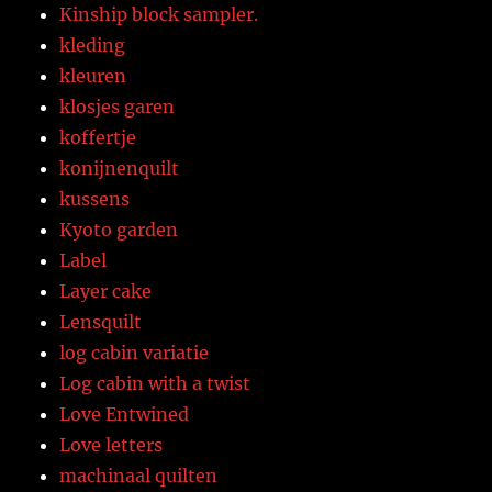
Kinship block sampler.
kleding
kleuren
klosjes garen
koffertje
konijnenquilt
kussens
Kyoto garden
Label
Layer cake
Lensquilt
log cabin variatie
Log cabin with a twist
Love Entwined
Love letters
machinaal quilten