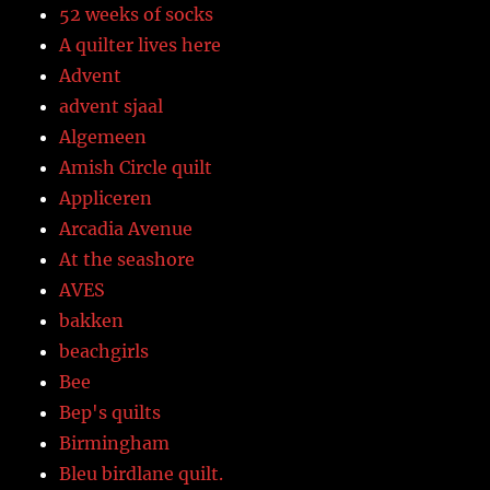
52 weeks of socks
A quilter lives here
Advent
advent sjaal
Algemeen
Amish Circle quilt
Appliceren
Arcadia Avenue
At the seashore
AVES
bakken
beachgirls
Bee
Bep's quilts
Birmingham
Bleu birdlane quilt.