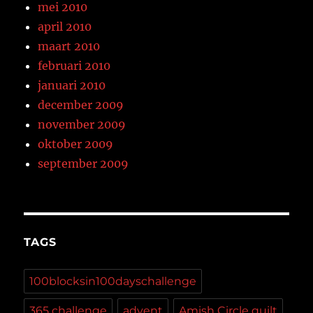
mei 2010
april 2010
maart 2010
februari 2010
januari 2010
december 2009
november 2009
oktober 2009
september 2009
TAGS
100blocksin100dayschallenge
365 challenge
advent
Amish Circle quilt