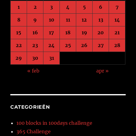
1
2
3
4
5
6
7
8
9
10
11
12
13
14
15
16
17
18
19
20
21
22
23
24
25
26
27
28
29
30
31
« feb
apr »
CATEGORIEËN
100 blocks in 100days challenge
365 Challenge