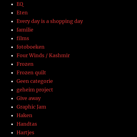
EQ
Eten
Every day is a shopping day
familie
films
fotoboeken
Four Winds / Kashmir
Frozen
Frozen quilt
Geen categorie
geheim project
Give away
Graphic Jam
Haken
Handtas
Hartjes