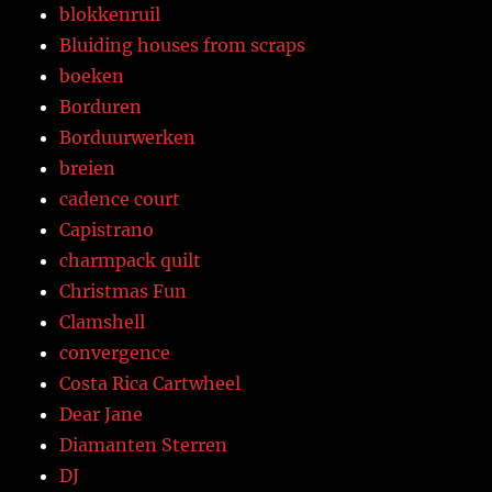
blokkenruil
Bluiding houses from scraps
boeken
Borduren
Borduurwerken
breien
cadence court
Capistrano
charmpack quilt
Christmas Fun
Clamshell
convergence
Costa Rica Cartwheel
Dear Jane
Diamanten Sterren
DJ