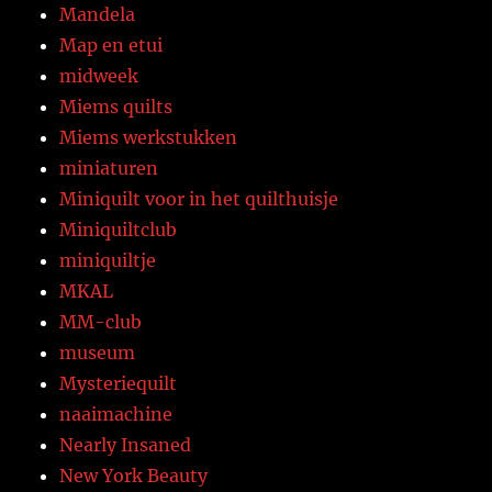
Mandela
Map en etui
midweek
Miems quilts
Miems werkstukken
miniaturen
Miniquilt voor in het quilthuisje
Miniquiltclub
miniquiltje
MKAL
MM-club
museum
Mysteriequilt
naaimachine
Nearly Insaned
New York Beauty