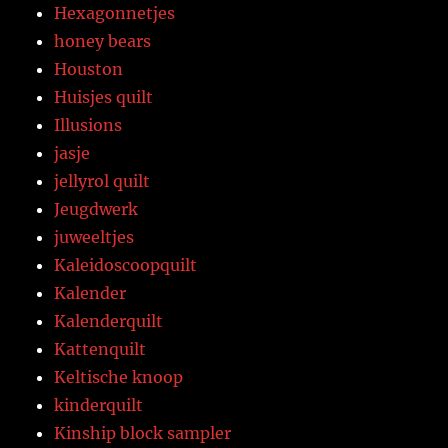
Hexagonnetjes
honey bears
Houston
Huisjes quilt
Illusions
jasje
jellyrol quilt
Jeugdwerk
juweeltjes
Kaleidoscoopquilt
Kalender
Kalenderquilt
Kattenquilt
Keltische knoop
kinderquilt
Kinship block sampler