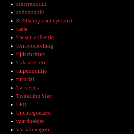
sterrrenquilt
sudokuquilt
SUS(scrap user system)
tasje
Tassen collectie
tentoonstelling
tijdschriften
Tula sterren
tulpenquiltje
tutorial
Tv-series
Twinkling Star
UFO
Uncategorized
vaatdoekjes
Variahexagon