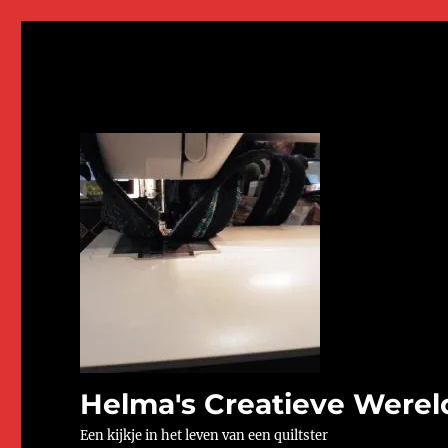
Helma's Creatieve Werel
Een kijkje in het leven van een quiltster