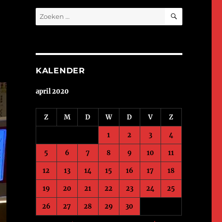
ZOEKEN
Zoeken
naar:
KALENDER
april 2020
Z
M
D
W
D
V
Z
1
2
3
4
5
6
7
8
9
10
11
12
13
14
15
16
17
18
19
20
21
22
23
24
25
26
27
28
29
30