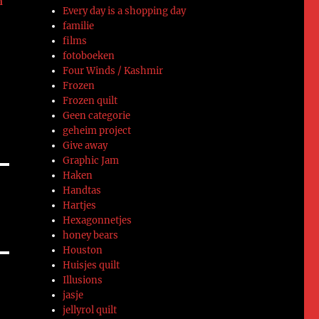
n
Every day is a shopping day
familie
films
fotoboeken
Four Winds / Kashmir
Frozen
Frozen quilt
Geen categorie
geheim project
Give away
Graphic Jam
Haken
Handtas
Hartjes
Hexagonnetjes
honey bears
Houston
Huisjes quilt
Illusions
jasje
jellyrol quilt