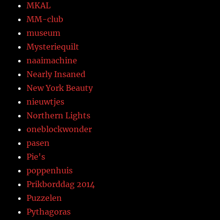
MKAL
MM-club
museum
Mysteriequilt
naaimachine
Nearly Insaned
New York Beauty
nieuwtjes
Northern Lights
oneblockwonder
pasen
Pie's
poppenhuis
Prikborddag 2014
Puzzelen
Pythagoras