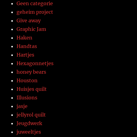
Geen categorie
geheim project
Give away
Graphic Jam
Haken
Handtas
Hartjes
Hexagonnetjes
honey bears
Houston
Huisjes quilt
Illusions
jasje
jellyrol quilt
Jeugdwerk
juweeltjes