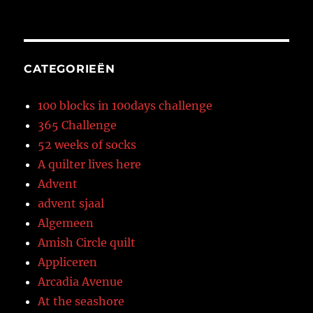
CATEGORIEËN
100 blocks in 100days challenge
365 Challenge
52 weeks of socks
A quilter lives here
Advent
advent sjaal
Algemeen
Amish Circle quilt
Appliceren
Arcadia Avenue
At the seashore