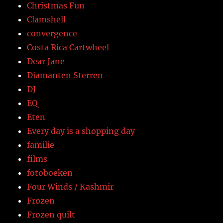
Christmas Fun
Clamshell
convergence
Costa Rica Cartwheel
Dear Jane
Diamanten Sterren
DJ
EQ
Eten
Every day is a shopping day
familie
films
fotoboeken
Four Winds / Kashmir
Frozen
Frozen quilt