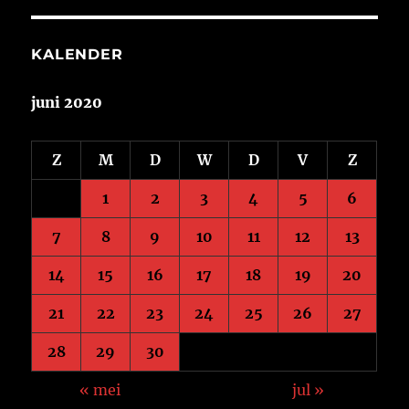
KALENDER
juni 2020
Z
M
D
W
D
V
Z
1
2
3
4
5
6
7
8
9
10
11
12
13
14
15
16
17
18
19
20
21
22
23
24
25
26
27
28
29
30
« mei
jul »