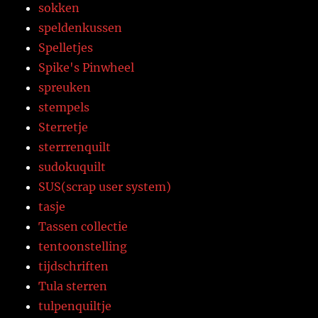
sokken
speldenkussen
Spelletjes
Spike's Pinwheel
spreuken
stempels
Sterretje
sterrrenquilt
sudokuquilt
SUS(scrap user system)
tasje
Tassen collectie
tentoonstelling
tijdschriften
Tula sterren
tulpenquiltje