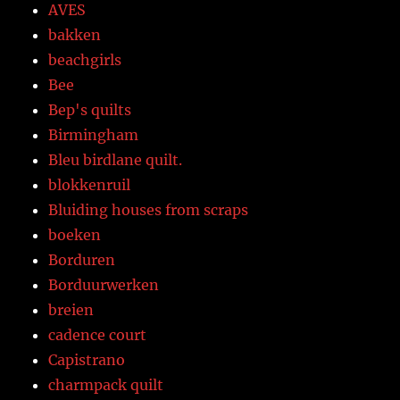
AVES
bakken
beachgirls
Bee
Bep's quilts
Birmingham
Bleu birdlane quilt.
blokkenruil
Bluiding houses from scraps
boeken
Borduren
Borduurwerken
breien
cadence court
Capistrano
charmpack quilt