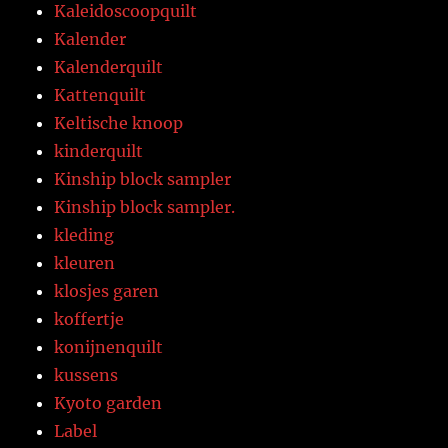
Kaleidoscoopquilt
Kalender
Kalenderquilt
Kattenquilt
Keltische knoop
kinderquilt
Kinship block sampler
Kinship block sampler.
kleding
kleuren
klosjes garen
koffertje
konijnenquilt
kussens
Kyoto garden
Label