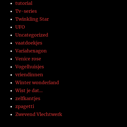
tutorial
Tv-series
Twinkling Star
UFO
Uncategorized
vaatdoekjes
Variahexagon
Venice rose
Vogelhuisjes
vriendinnen
Winter wonderland
Wist je dat…
zelfkantjes
zpagetti
Zwevend Vlechtwerk