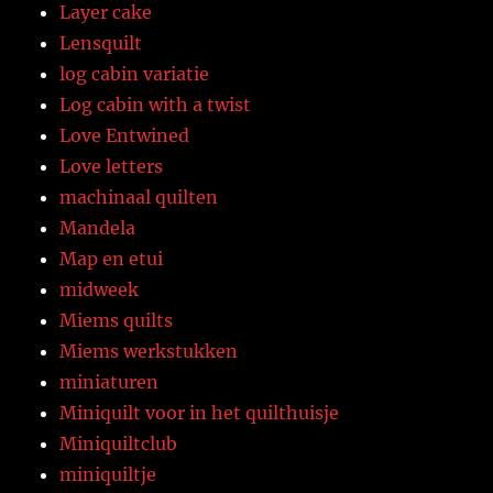
Layer cake
Lensquilt
log cabin variatie
Log cabin with a twist
Love Entwined
Love letters
machinaal quilten
Mandela
Map en etui
midweek
Miems quilts
Miems werkstukken
miniaturen
Miniquilt voor in het quilthuisje
Miniquiltclub
miniquiltje