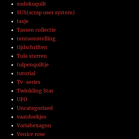
sudokuquilt
SUS(scrap user system)
tasje
Tassen collectie
tentoonstelling
tijdschriften
Tula sterren
tulpenquiltje
tutorial
Tv-series
Twinkling Star
UFO
Uncategorized
vaatdoekjes
Variahexagon
Venice rose