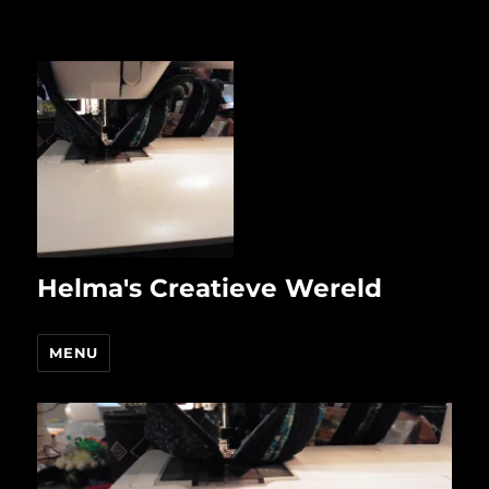
Helma's Creatieve Wereld
MENU