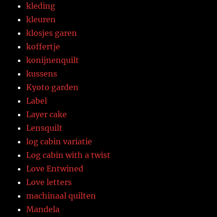
kleding
kleuren
klosjes garen
koffertje
konijnenquilt
kussens
Kyoto garden
Label
Layer cake
Lensquilt
log cabin variatie
Log cabin with a twist
Love Entwined
Love letters
machinaal quilten
Mandela