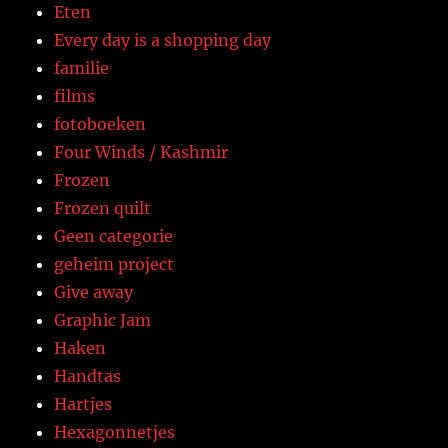
Eten
Every day is a shopping day
familie
films
fotoboeken
Four Winds / Kashmir
Frozen
Frozen quilt
Geen categorie
geheim project
Give away
Graphic Jam
Haken
Handtas
Hartjes
Hexagonnetjes