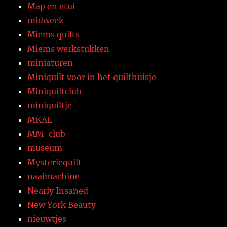
Map en etui
midweek
Miems quilts
Miems werkstukken
miniaturen
Miniquilt voor in het quilthuisje
Miniquiltclub
miniquiltje
MKAL
MM-club
museum
Mysteriequilt
naaimachine
Nearly Insaned
New York Beauty
nieuwtjes