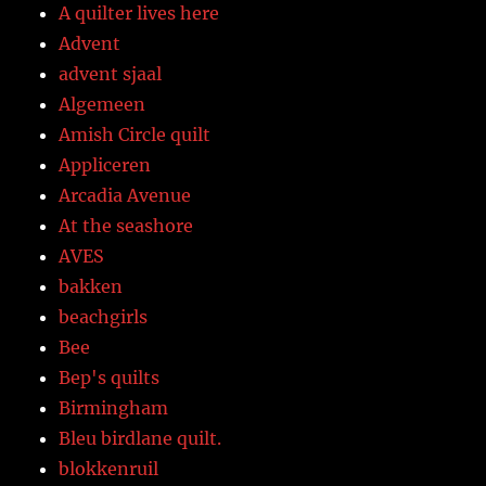
A quilter lives here
Advent
advent sjaal
Algemeen
Amish Circle quilt
Appliceren
Arcadia Avenue
At the seashore
AVES
bakken
beachgirls
Bee
Bep's quilts
Birmingham
Bleu birdlane quilt.
blokkenruil