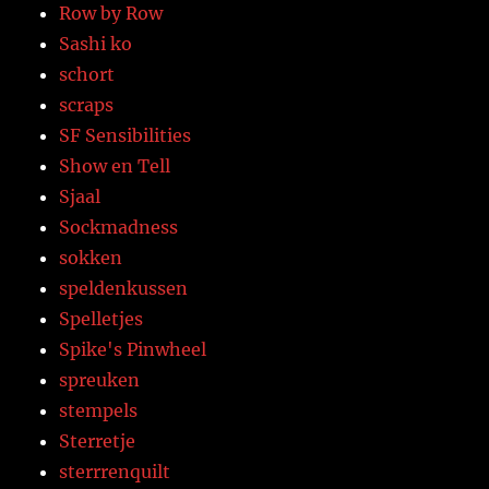
Row by Row
Sashi ko
schort
scraps
SF Sensibilities
Show en Tell
Sjaal
Sockmadness
sokken
speldenkussen
Spelletjes
Spike's Pinwheel
spreuken
stempels
Sterretje
sterrrenquilt