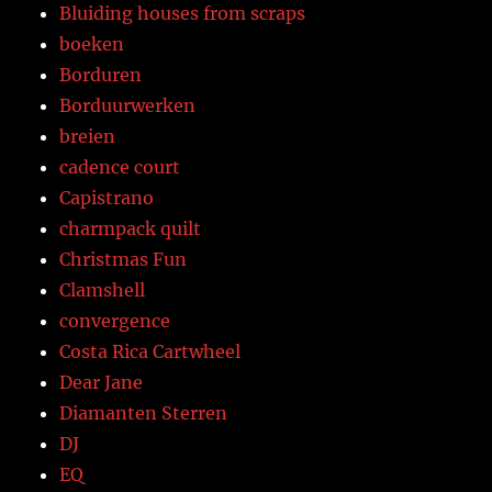
Bluiding houses from scraps
boeken
Borduren
Borduurwerken
breien
cadence court
Capistrano
charmpack quilt
Christmas Fun
Clamshell
convergence
Costa Rica Cartwheel
Dear Jane
Diamanten Sterren
DJ
EQ