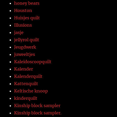
honey bears
Houston
Huisjes quilt
Illusions
jasje
jellyrol quilt
Jeugdwerk
juweeltjes
Kaleidoscoopquilt
Kalender
Kalenderquilt
Kattenquilt
Keltische knoop
kinderquilt
Kinship block sampler
Kinship block sampler.