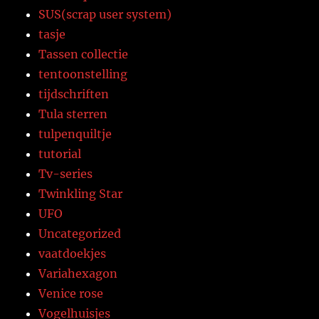
SUS(scrap user system)
tasje
Tassen collectie
tentoonstelling
tijdschriften
Tula sterren
tulpenquiltje
tutorial
Tv-series
Twinkling Star
UFO
Uncategorized
vaatdoekjes
Variahexagon
Venice rose
Vogelhuisjes