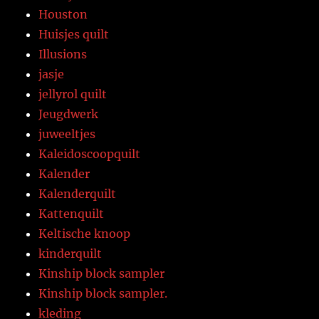
Houston
Huisjes quilt
Illusions
jasje
jellyrol quilt
Jeugdwerk
juweeltjes
Kaleidoscoopquilt
Kalender
Kalenderquilt
Kattenquilt
Keltische knoop
kinderquilt
Kinship block sampler
Kinship block sampler.
kleding