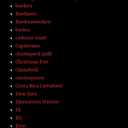
boeken
Borduren
Borduurwerken
breien
cadence court
Capistrano
charmpack quilt
Christmas Fun
Clamshell
convergence
Costa Rica Cartwheel
Dear Jane
Diamanten Sterren
DJ
EQ
Eten