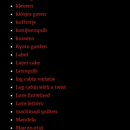
kleuren
klosjes garen
koffertje
konijnenquilt
kussens
Kyoto garden
Label
Layer cake
Lensquilt
log cabin variatie
Log cabin with a twist
Love Entwined
Love letters
machinaal quilten
Mandela
Map en etui