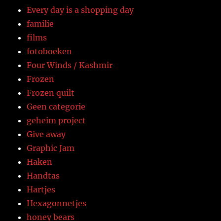
Every day is a shopping day
familie
films
fotoboeken
Four Winds / Kashmir
Frozen
Frozen quilt
Geen categorie
geheim project
Give away
Graphic Jam
Haken
Handtas
Hartjes
Hexagonnetjes
honey bears