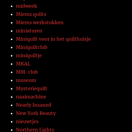
midweek
Miems quilts
Miems werkstukken
miniaturen
Miniquilt voor in het quilthuisje
Miniquiltclub
miniquiltje
MKAL
MM-club
museum
Mysteriequilt
naaimachine
Nearly Insaned
New York Beauty
nieuwtjes
Northern Lights