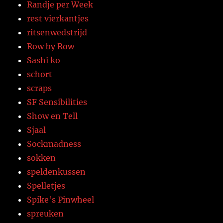
Randje per Week
rest vierkantjes
ritsenwedstrijd
Row by Row
Sashi ko
schort
scraps
SF Sensibilities
Show en Tell
Sjaal
Sockmadness
sokken
speldenkussen
Spelletjes
Spike's Pinwheel
spreuken