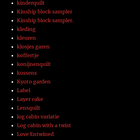
kinderquilt
Kinship block sampler
Kinship block sampler.
kleding
kleuren
klosjes garen
koffertje
konijnenquilt
kussens
Kyoto garden
Label
Layer cake
Lensquilt
log cabin variatie
Log cabin with a twist
Love Entwined