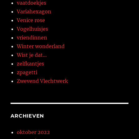
vaatdoekjes
Variahexagon
Venice rose
Vogelhuisjes
vriendinnen
Winter wonderland
Wist je dat…
zelfkantjes
zpagetti
Zwevend Vlechtwerk
ARCHIEVEN
oktober 2022