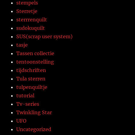
stempels
Sterretje
sterrrenquilt
sudokuquilt
SUS(scrap user system)
tasje
Tassen collectie
tentoonstelling
tijdschriften
Tula sterren
tulpenquiltje
tutorial
Tv-series
Twinkling Star
UFO
Uncategorized