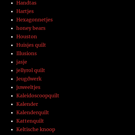
Handtas
Hartjes
Hexagonnetjes
honey bears
Houston
Huisjes quilt
Illusions
jasje
jellyrol quilt
Jeugdwerk
juweeltjes
Kaleidoscoopquilt
Kalender
Kalenderquilt
Kattenquilt
Keltische knoop