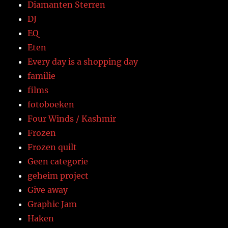
Diamanten Sterren
DJ
EQ
Eten
Every day is a shopping day
familie
films
fotoboeken
Four Winds / Kashmir
Frozen
Frozen quilt
Geen categorie
geheim project
Give away
Graphic Jam
Haken