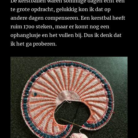
De kerstballen waren sommige dagen echt een
te grote opdracht, gelukkig kon ik dat op
andere dagen compenseren. Een kerstbal heeft
ruim 17oo steken, maar er komt nog een
ophanglusje en het vullen bij. Dus ik denk dat
ik het ga proberen.