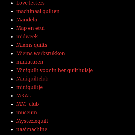
Love letters
machinaal quilten
Mandela
Map en etui
midweek
Miems quilts
Miems werkstukken
miniaturen
Miniquilt voor in het quilthuisje
Miniquiltclub
miniquiltje
MKAL
MM-club
museum
Mysteriequilt
naaimachine