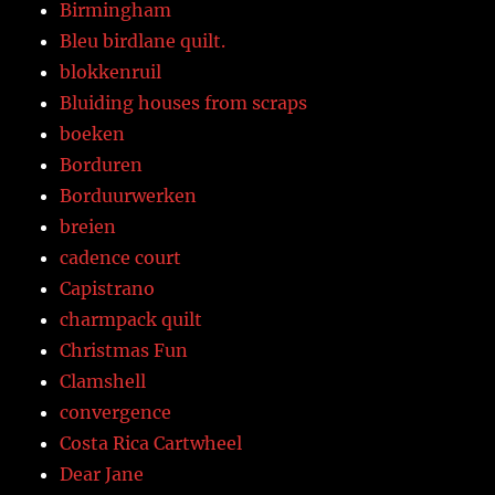
Birmingham
Bleu birdlane quilt.
blokkenruil
Bluiding houses from scraps
boeken
Borduren
Borduurwerken
breien
cadence court
Capistrano
charmpack quilt
Christmas Fun
Clamshell
convergence
Costa Rica Cartwheel
Dear Jane