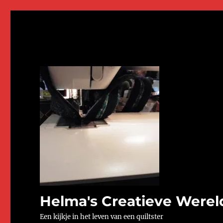
Helma's Creatieve Werel
Een kijkje in het leven van een quiltster