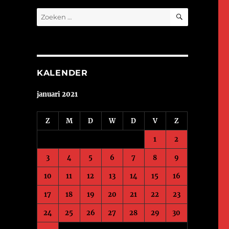
ZOEKEN
Zoeken
naar:
KALENDER
januari 2021
Z
M
D
W
D
V
Z
1
2
3
4
5
6
7
8
9
10
11
12
13
14
15
16
17
18
19
20
21
22
23
24
25
26
27
28
29
30