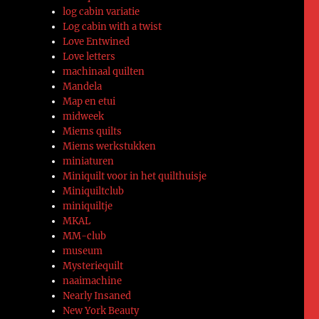
log cabin variatie
Log cabin with a twist
Love Entwined
Love letters
machinaal quilten
Mandela
Map en etui
midweek
Miems quilts
Miems werkstukken
miniaturen
Miniquilt voor in het quilthuisje
Miniquiltclub
miniquiltje
MKAL
MM-club
museum
Mysteriequilt
naaimachine
Nearly Insaned
New York Beauty