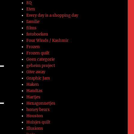
EQ
Eten
Every day is a shopping day
familie
films
fotoboeken
Four Winds / Kashmir
Frozen
Frozen quilt
Geen categorie
geheim project
Give away
Graphic Jam
Haken
Handtas
Hartjes
Hexagonnetjes
honey bears
Houston
Huisjes quilt
Illusions