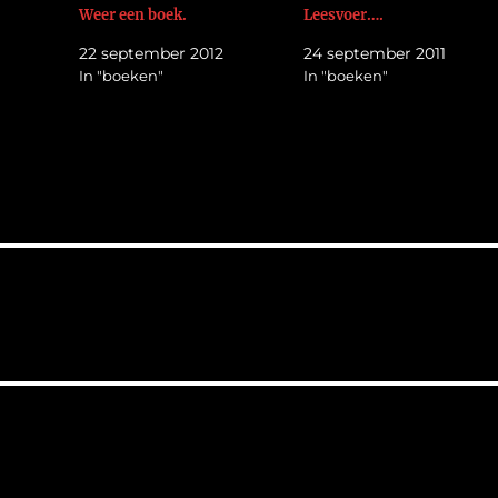
Weer een boek.
Leesvoer….
22 september 2012
24 september 2011
In "boeken"
In "boeken"