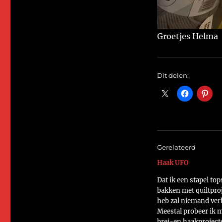
Groetjes Helma
Dit delen:
Gerelateerd
Haak UFO
Dat ik een stapel top
bakken met quiltpro
heb zal niemand ver
Meestal probeer ik 
brei-en haakproject