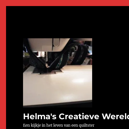
Helma's Creatieve Werel
Een kijkje in het leven van een quiltster