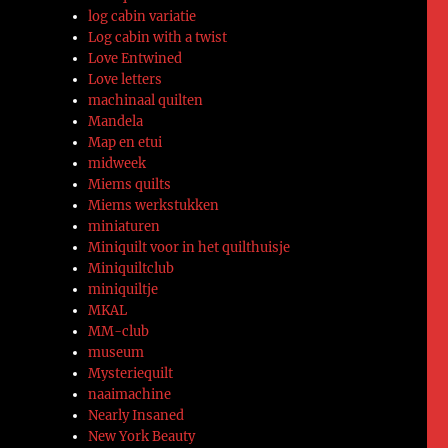
log cabin variatie
Log cabin with a twist
Love Entwined
Love letters
machinaal quilten
Mandela
Map en etui
midweek
Miems quilts
Miems werkstukken
miniaturen
Miniquilt voor in het quilthuisje
Miniquiltclub
miniquiltje
MKAL
MM-club
museum
Mysteriequilt
naaimachine
Nearly Insaned
New York Beauty