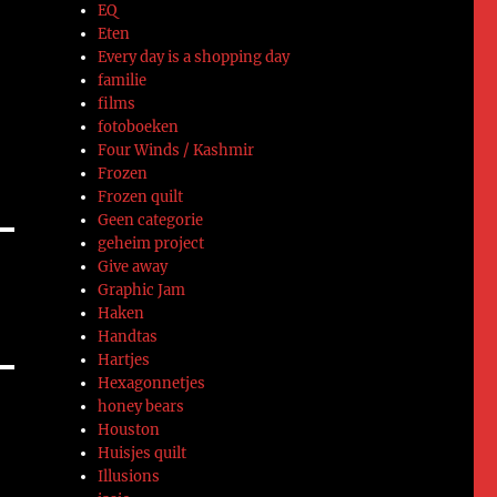
EQ
Eten
Every day is a shopping day
familie
films
fotoboeken
Four Winds / Kashmir
Frozen
Frozen quilt
Geen categorie
geheim project
Give away
Graphic Jam
Haken
Handtas
Hartjes
Hexagonnetjes
honey bears
Houston
Huisjes quilt
Illusions