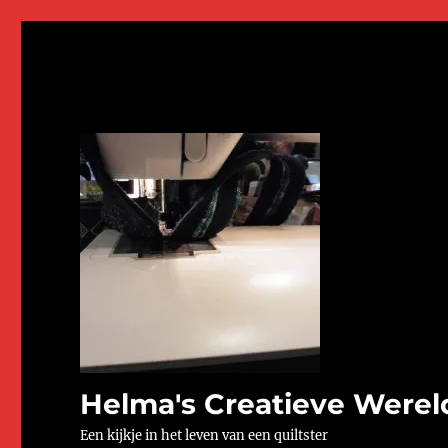
Helma's Creatieve Werel
Een kijkje in het leven van een quiltster