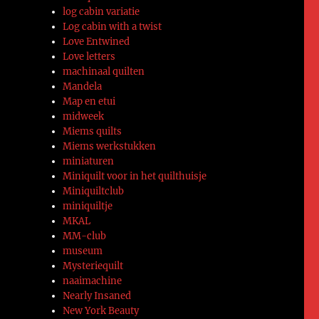
log cabin variatie
Log cabin with a twist
Love Entwined
Love letters
machinaal quilten
Mandela
Map en etui
midweek
Miems quilts
Miems werkstukken
miniaturen
Miniquilt voor in het quilthuisje
Miniquiltclub
miniquiltje
MKAL
MM-club
museum
Mysteriequilt
naaimachine
Nearly Insaned
New York Beauty