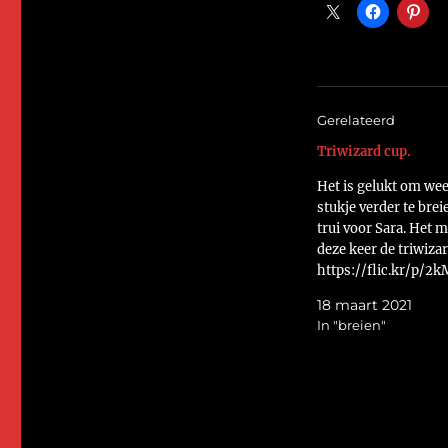
Gerelateerd
Triwizard cup.
Het is gelukt om we
stukje verder te brei
trui voor Sara. Het m
deze keer de triwizar
https://flic.kr/p/2
Groetjes Helma
18 maart 2021
In "breien"