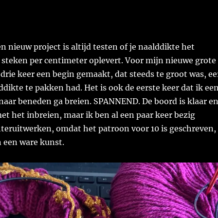
 nieuw project is altijd testen of je naalddikte het
 steken per centimeter oplevert. Voor mijn nieuwe grote
 drie keer een begin gemaakt, dat steeds te groot was, ee
ddikte te pakken had. Het is ook de eerste keer dat ik ee
 naar beneden ga breien. SPANNEND. De boord is klaar e
met het inbreien, maar ik ben al een paar keer bezig
teruitwerken, omdat het patroon voor 10 is geschreven,
n een ware kunst.