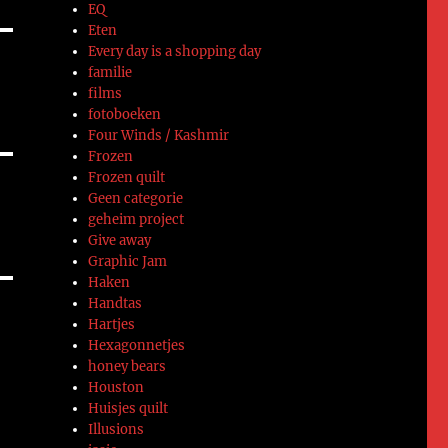
EQ
Eten
Every day is a shopping day
familie
films
fotoboeken
Four Winds / Kashmir
Frozen
Frozen quilt
Geen categorie
geheim project
Give away
Graphic Jam
Haken
Handtas
Hartjes
Hexagonnetjes
honey bears
Houston
Huisjes quilt
Illusions