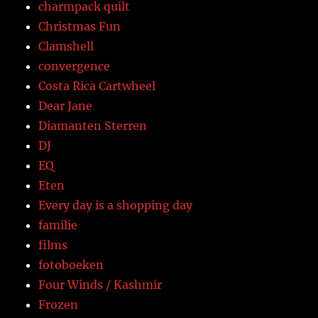
charmpack quilt
Christmas Fun
Clamshell
convergence
Costa Rica Cartwheel
Dear Jane
Diamanten Sterren
DJ
EQ
Eten
Every day is a shopping day
familie
films
fotoboeken
Four Winds / Kashmir
Frozen