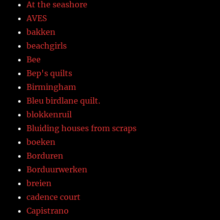
At the seashore
AVES
bakken
beachgirls
Bee
Bep's quilts
Birmingham
Bleu birdlane quilt.
blokkenruil
Bluiding houses from scraps
boeken
Borduren
Borduurwerken
breien
cadence court
Capistrano