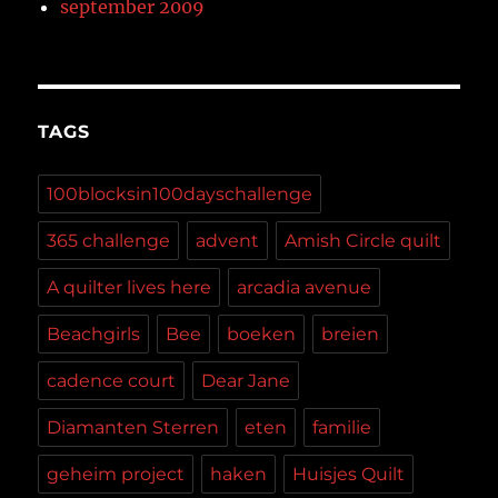
september 2009
TAGS
100blocksin100dayschallenge
365 challenge
advent
Amish Circle quilt
A quilter lives here
arcadia avenue
Beachgirls
Bee
boeken
breien
cadence court
Dear Jane
Diamanten Sterren
eten
familie
geheim project
haken
Huisjes Quilt