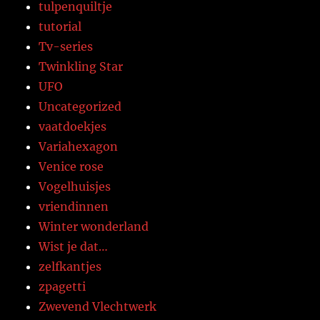
tulpenquiltje
tutorial
Tv-series
Twinkling Star
UFO
Uncategorized
vaatdoekjes
Variahexagon
Venice rose
Vogelhuisjes
vriendinnen
Winter wonderland
Wist je dat…
zelfkantjes
zpagetti
Zwevend Vlechtwerk