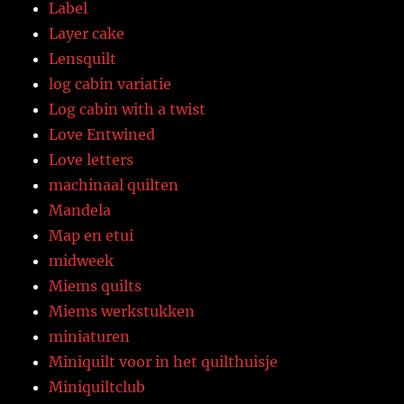
Label
Layer cake
Lensquilt
log cabin variatie
Log cabin with a twist
Love Entwined
Love letters
machinaal quilten
Mandela
Map en etui
midweek
Miems quilts
Miems werkstukken
miniaturen
Miniquilt voor in het quilthuisje
Miniquiltclub