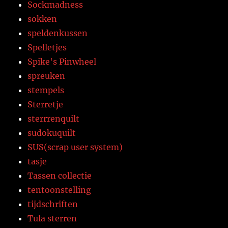
Sockmadness
sokken
speldenkussen
Spelletjes
Spike's Pinwheel
spreuken
stempels
Sterretje
sterrrenquilt
sudokuquilt
SUS(scrap user system)
tasje
Tassen collectie
tentoonstelling
tijdschriften
Tula sterren