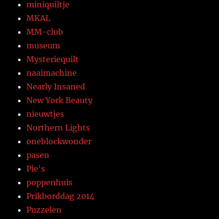
miniquiltje
MKAL
MM-club
museum
Mysteriequilt
naaimachine
Nearly Insaned
New York Beauty
nieuwtjes
Northern Lights
oneblockwonder
pasen
Pie's
poppenhuis
Prikborddag 2014
Puzzelen