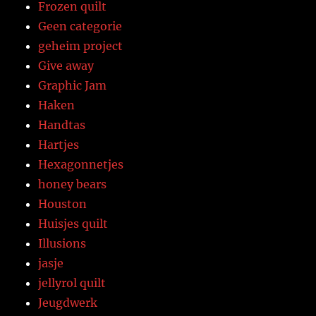
Frozen quilt
Geen categorie
geheim project
Give away
Graphic Jam
Haken
Handtas
Hartjes
Hexagonnetjes
honey bears
Houston
Huisjes quilt
Illusions
jasje
jellyrol quilt
Jeugdwerk