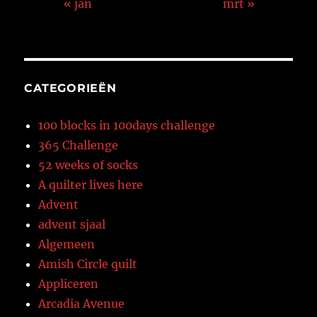
« jan
mrt »
CATEGORIEËN
100 blocks in 100days challenge
365 Challenge
52 weeks of socks
A quilter lives here
Advent
advent sjaal
Algemeen
Amish Circle quilt
Appliceren
Arcadia Avenue