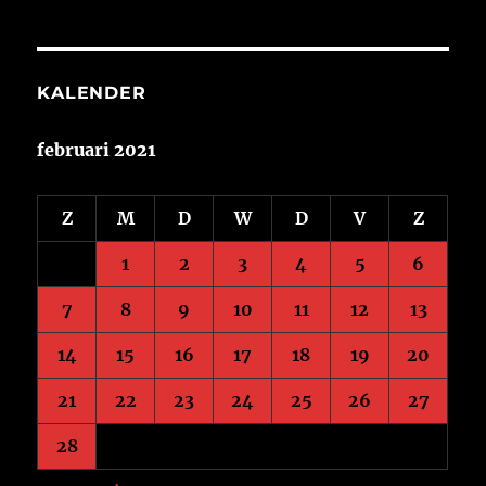
KALENDER
februari 2021
Z
M
D
W
D
V
Z
1
2
3
4
5
6
7
8
9
10
11
12
13
14
15
16
17
18
19
20
21
22
23
24
25
26
27
28