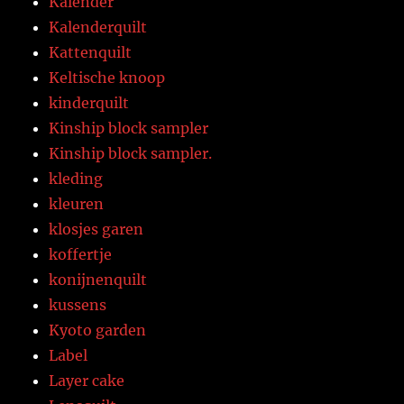
Kalender
Kalenderquilt
Kattenquilt
Keltische knoop
kinderquilt
Kinship block sampler
Kinship block sampler.
kleding
kleuren
klosjes garen
koffertje
konijnenquilt
kussens
Kyoto garden
Label
Layer cake