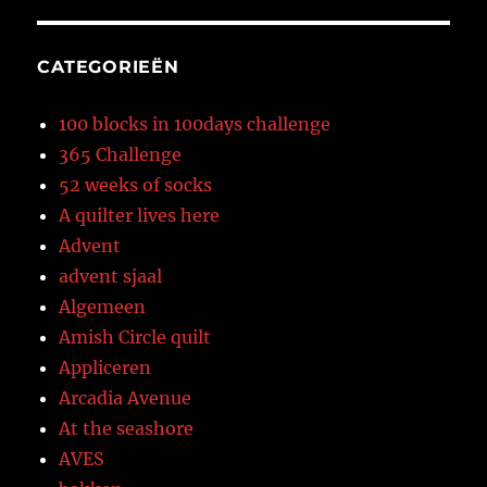
CATEGORIEËN
100 blocks in 100days challenge
365 Challenge
52 weeks of socks
A quilter lives here
Advent
advent sjaal
Algemeen
Amish Circle quilt
Appliceren
Arcadia Avenue
At the seashore
AVES