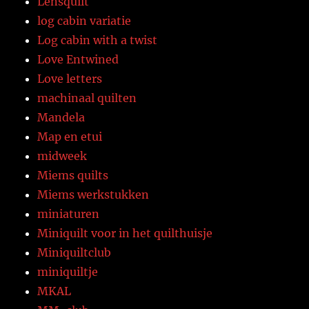
Lensquilt
log cabin variatie
Log cabin with a twist
Love Entwined
Love letters
machinaal quilten
Mandela
Map en etui
midweek
Miems quilts
Miems werkstukken
miniaturen
Miniquilt voor in het quilthuisje
Miniquiltclub
miniquiltje
MKAL