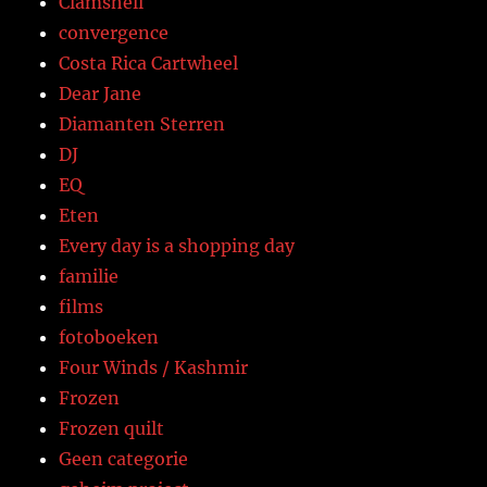
Clamshell
convergence
Costa Rica Cartwheel
Dear Jane
Diamanten Sterren
DJ
EQ
Eten
Every day is a shopping day
familie
films
fotoboeken
Four Winds / Kashmir
Frozen
Frozen quilt
Geen categorie