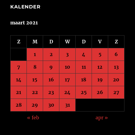
KALENDER
maart 2021
Z
M
D
W
D
V
Z
1
2
3
4
5
6
7
8
9
10
11
12
13
14
15
16
17
18
19
20
21
22
23
24
25
26
27
28
29
30
31
« feb
apr »