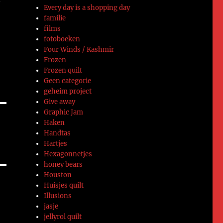
Every day is a shopping day
familie
films
fotoboeken
Four Winds / Kashmir
Frozen
Frozen quilt
Geen categorie
geheim project
Give away
Graphic Jam
Haken
Handtas
Hartjes
Hexagonnetjes
honey bears
Houston
Huisjes quilt
Illusions
jasje
jellyrol quilt