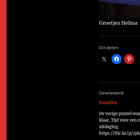
Groetjes Helma
Dit delen:
Gerelateerd
Puzzelen.
De vorige puzzel was
klaar. Tijd voor een
uitdaging.
https://flic.kr/p/2j