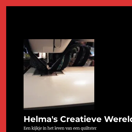
Helma's Creatieve Werel
Een kijkje in het leven van een quiltster