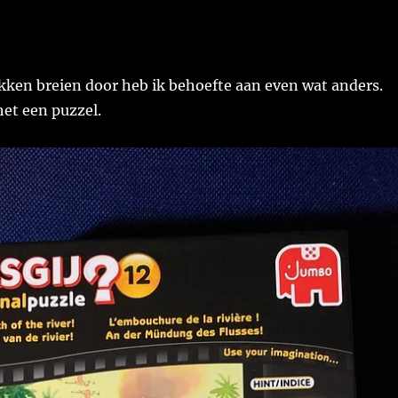
kken breien door heb ik behoefte aan even wat anders.
et een puzzel.