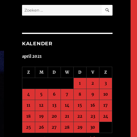
ZOEKEN
Zoeken
naar:
KALENDER
april 2021
Z
M
D
W
D
V
Z
1
2
3
4
5
6
7
8
9
10
11
12
13
14
15
16
17
18
19
20
21
22
23
24
25
26
27
28
29
30