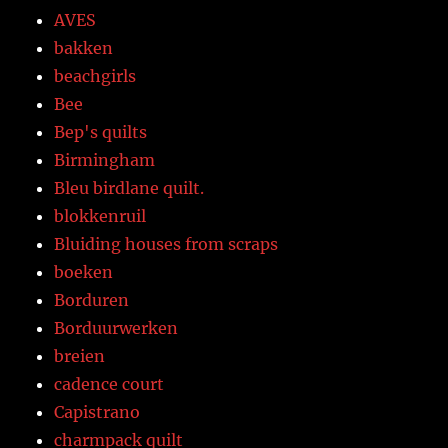
AVES
bakken
beachgirls
Bee
Bep's quilts
Birmingham
Bleu birdlane quilt.
blokkenruil
Bluiding houses from scraps
boeken
Borduren
Borduurwerken
breien
cadence court
Capistrano
charmpack quilt