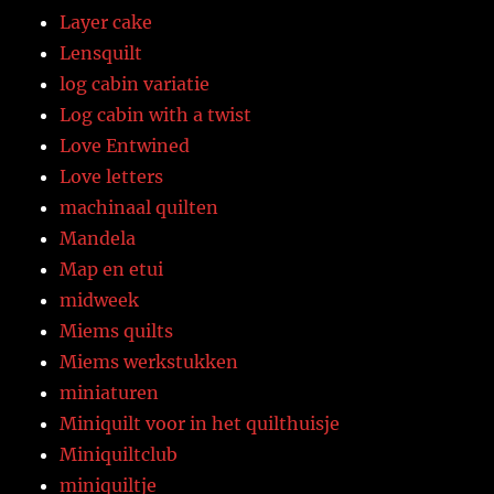
Layer cake
Lensquilt
log cabin variatie
Log cabin with a twist
Love Entwined
Love letters
machinaal quilten
Mandela
Map en etui
midweek
Miems quilts
Miems werkstukken
miniaturen
Miniquilt voor in het quilthuisje
Miniquiltclub
miniquiltje