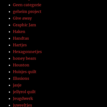
Geen categorie
geheim project
Give away
Graphic Jam
Haken
Handtas
Hartjes
Hexagonnetjes
honey bears
Houston
Huisjes quilt
Illusions
jasje
jellyrol quilt
Jeugdwerk
juweeltjes