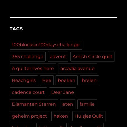
TAGS
100blocksin100dayschallenge
365 challenge
advent
Amish Circle quilt
A quilter lives here
arcadia avenue
Beachgirls
Bee
boeken
breien
cadence court
Dear Jane
Diamanten Sterren
eten
familie
geheim project
haken
Huisjes Quilt