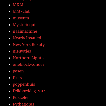
MKAL
MM-club
museum
Mysteriequilt
naaimachine
Nearly Insaned
New York Beauty
nieuwtjes
Northern Lights
oneblockwonder
pasen
Pie's
poppenhuis
Prikborddag 2014
Puzzelen
Pythagoras