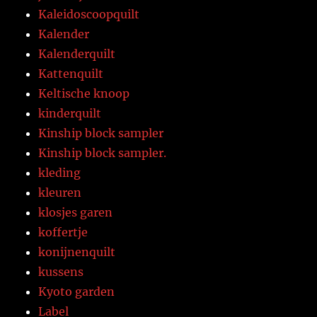
Kaleidoscoopquilt
Kalender
Kalenderquilt
Kattenquilt
Keltische knoop
kinderquilt
Kinship block sampler
Kinship block sampler.
kleding
kleuren
klosjes garen
koffertje
konijnenquilt
kussens
Kyoto garden
Label