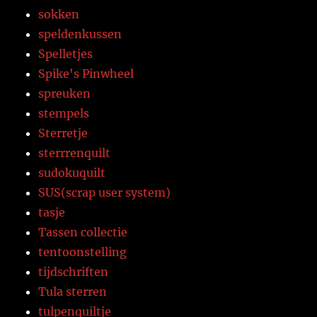
sokken
speldenkussen
Spelletjes
Spike's Pinwheel
spreuken
stempels
Sterretje
sterrrenquilt
sudokuquilt
SUS(scrap user system)
tasje
Tassen collectie
tentoonstelling
tijdschriften
Tula sterren
tulpenquiltje