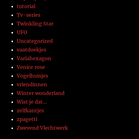
tutorial
Tv-series
Twinkling Star
UFO
Uncategorized
vaatdoekjes
Variahexagon
Venice rose
Vogelhuisjes
vriendinnen
Winter wonderland
Wist je dat…
zelfkantjes
zpagetti
Zwevend Vlechtwerk