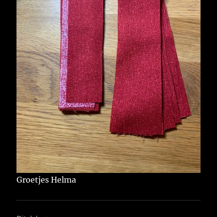
Groetjes Helma