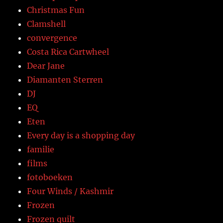
Christmas Fun
Clamshell
convergence
Costa Rica Cartwheel
Dear Jane
Diamanten Sterren
DJ
EQ
Eten
Every day is a shopping day
familie
films
fotoboeken
Four Winds / Kashmir
Frozen
Frozen quilt