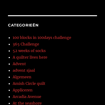
CATEGORIEËN
100 blocks in 100days challenge
365 Challenge
52 weeks of socks
A quilter lives here
Advent
advent sjaal
Algemeen
Amish Circle quilt
Appliceren
Arcadia Avenue
At the seashore