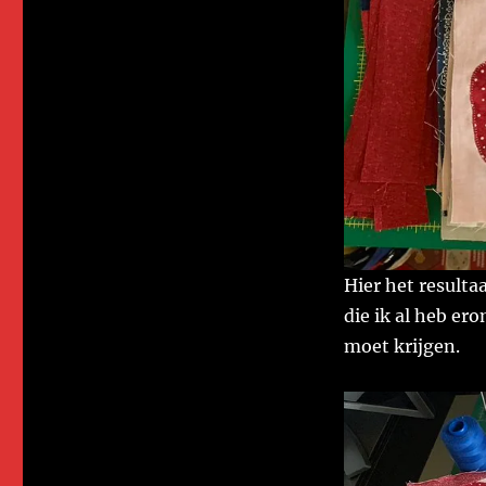
Hier het resulta
die ik al heb er
moet krijgen.