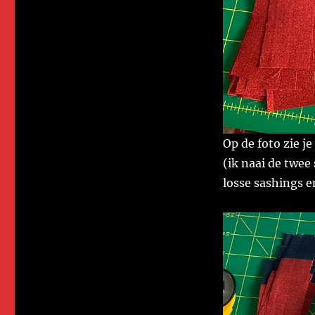
Op de foto zie j
(ik naai de twee
losse sashings en