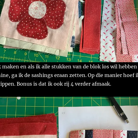
k maken en als ik alle stukken van de blok los wil hebben
ne, ga ik de sashings eraan zetten. Op die manier hoef i
ippen. Bonus is dat ik ook rij 4 verder afmaak.