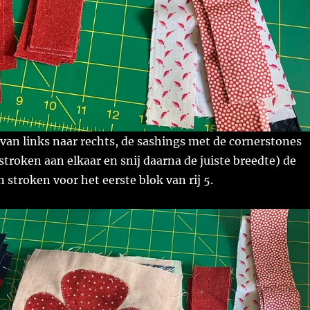
e van links naar rechts, de sashings met de cornerstones
 stroken aan elkaar en snij daarna de juiste breedte) de
 stroken voor het eerste blok van rij 5.