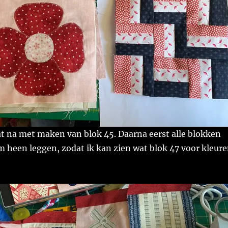
at na met maken van blok 45. Daarna eerst alle blokken
om heen leggen, zodat ik kan zien wat blok 47 voor kleur