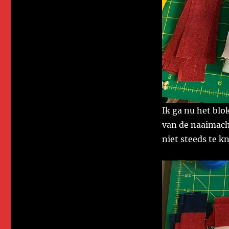
Ik ga nu het blo
van de naaimachi
niet steeds te kn