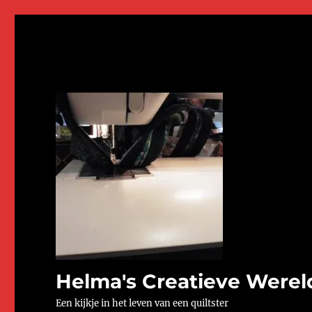
Helma's Creatieve Werel
Een kijkje in het leven van een quiltster