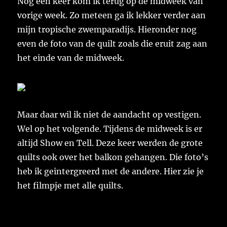
Nog één keer kom ik terug op de midweek van
vorige week. Zo meteen ga ik lekker verder aan
mijn tropische zwemparadijs. Hieronder nog
even de foto van de quilt zoals die eruit zag aan
het einde van de midweek.
Maar daar wil ik niet de aandacht op vestigen.
Wel op het volgende. Tijdens de midweek is er
altijd Show en Tell. Deze keer werden de grote
quilts ook over het balkon gehangen. Die foto’s
heb ik geintergreerd met de andere. Hier zie je
het filmpje met alle quilts.