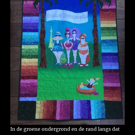
In de groene ondergrond en de rand langs dat