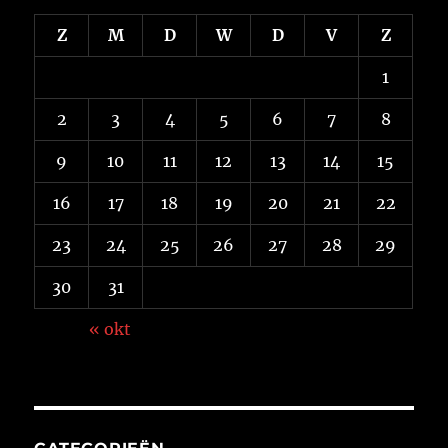
Z
M
D
W
D
V
Z
1
2
3
4
5
6
7
8
9
10
11
12
13
14
15
16
17
18
19
20
21
22
23
24
25
26
27
28
29
30
31
« okt