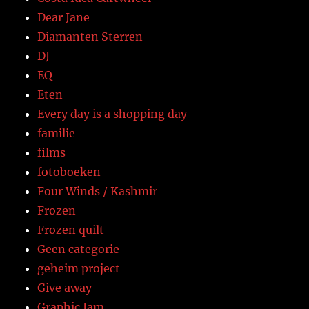
Dear Jane
Diamanten Sterren
DJ
EQ
Eten
Every day is a shopping day
familie
films
fotoboeken
Four Winds / Kashmir
Frozen
Frozen quilt
Geen categorie
geheim project
Give away
Graphic Jam