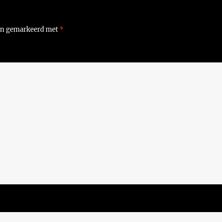
ijn gemarkeerd met
*