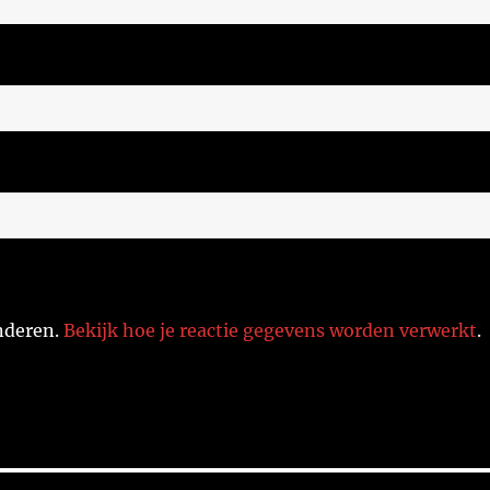
nderen.
Bekijk hoe je reactie gegevens worden verwerkt
.