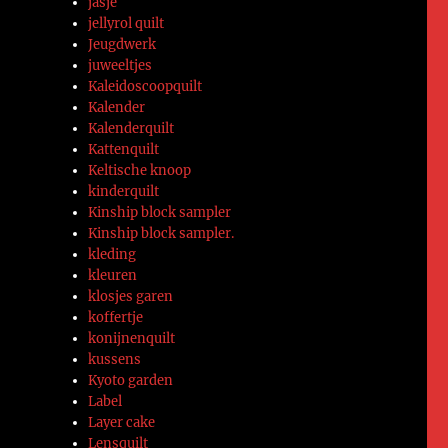
jasje
jellyrol quilt
Jeugdwerk
juweeltjes
Kaleidoscoopquilt
Kalender
Kalenderquilt
Kattenquilt
Keltische knoop
kinderquilt
Kinship block sampler
Kinship block sampler.
kleding
kleuren
klosjes garen
koffertje
konijnenquilt
kussens
Kyoto garden
Label
Layer cake
Lensquilt