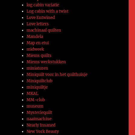
log cabin variatie
Log cabin with a twist
Love Entwined
Love letters
machinaal quilten
Mandela
Map en etui
midweek
Miems quilts
Miems werkstukken
miniaturen
Miniquilt voor in het quilthuisje
Miniquiltclub
miniquiltje
MKAL
MM-club
museum
Mysteriequilt
naaimachine
Nearly Insaned
New York Beauty