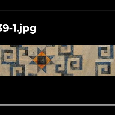
9-1.jpg