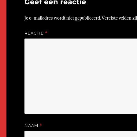
Geef een reactie
Je e-mailadres wordt niet gepubliceerd.
Vereiste velden z
REACTIE
*
NAAM
*