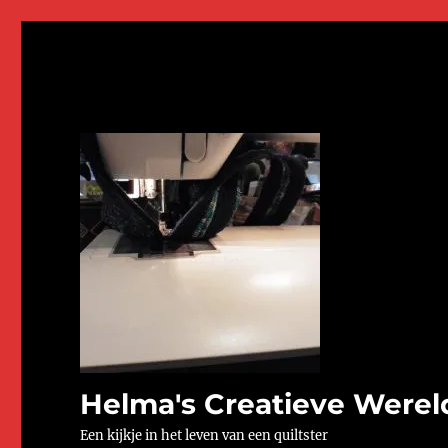
Helma's Creatieve Werel
Een kijkje in het leven van een quiltster