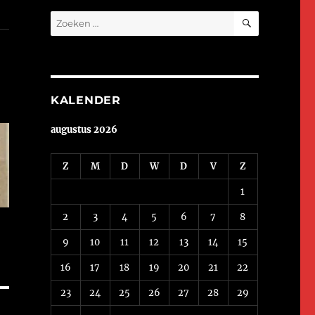
ZOEKEN
Zoeken
naar:
KALENDER
augustus 2026
Z
M
D
W
D
V
Z
1
2
3
4
5
6
7
8
9
10
11
12
13
14
15
16
17
18
19
20
21
22
23
24
25
26
27
28
29