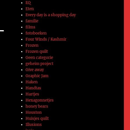
EQ
Eten
Every day is a shopping day
familie
films
fotoboeken
Four Winds / Kashmir
Frozen
Frozen quilt
Geen categorie
geheim project
Give away
Graphic Jam
Haken
Handtas
Hartjes
Hexagonnetjes
honey bears
Houston
Huisjes quilt
Illusions