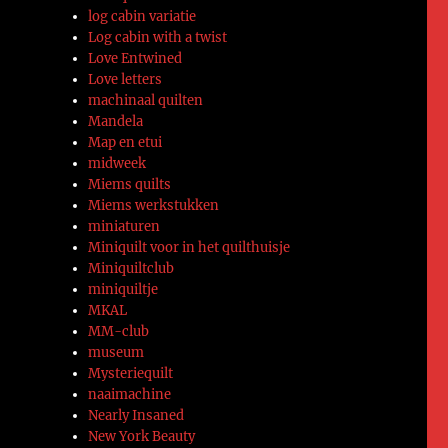
log cabin variatie
Log cabin with a twist
Love Entwined
Love letters
machinaal quilten
Mandela
Map en etui
midweek
Miems quilts
Miems werkstukken
miniaturen
Miniquilt voor in het quilthuisje
Miniquiltclub
miniquiltje
MKAL
MM-club
museum
Mysteriequilt
naaimachine
Nearly Insaned
New York Beauty