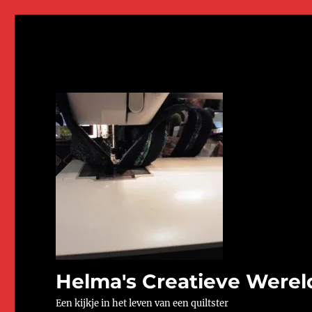
Helma's Creatieve Werel
Een kijkje in het leven van een quiltster