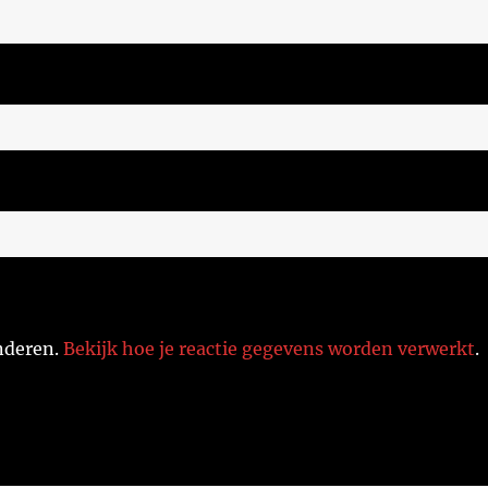
nderen.
Bekijk hoe je reactie gegevens worden verwerkt
.