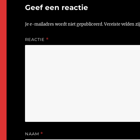
Geef een reactie
Je e-mailadres wordt niet gepubliceerd.
Vereiste velden z
REACTIE
*
NAAM
*