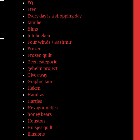
EQ
Eten
Every day is a shopping day
familie
films
fotoboeken
Four Winds / Kashmir
Frozen
Frozen quilt
Geen categorie
geheim project
Give away
Graphic Jam
Haken
Handtas
Hartjes
Hexagonnetjes
honey bears
Houston
Huisjes quilt
Illusions