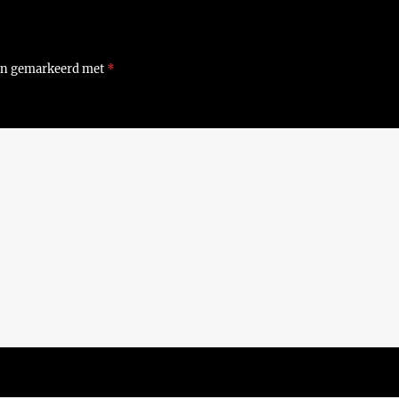
ijn gemarkeerd met
*