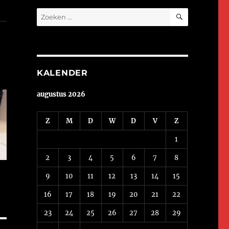
ZOEKEN
Zoeken
naar:
KALENDER
augustus 2026
Z
M
D
W
D
V
Z
1
2
3
4
5
6
7
8
9
10
11
12
13
14
15
16
17
18
19
20
21
22
23
24
25
26
27
28
29