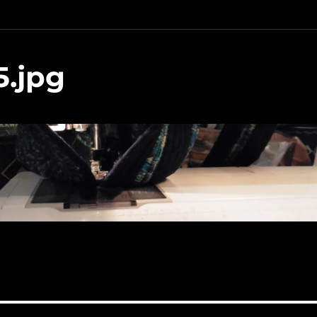
5.jpg