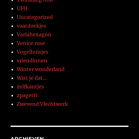
UFO
Uncategorized
vaatdoekjes
Variahexagon
Venice rose
Vogelhuisjes
vriendinnen
Winter wonderland
Wist je dat…
zelfkantjes
zpagetti
Zwevend Vlechtwerk
ARCHIEVEN