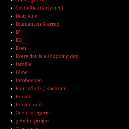
Costa Rica Cartwheel
Dear Jane
Diamanten Sterren
DJ
EQ
Eten
Every day is a shopping day
familie
films
fotoboeken
Four Winds / Kashmir
Frozen
Frozen quilt
Geen categorie
geheim project
Give away