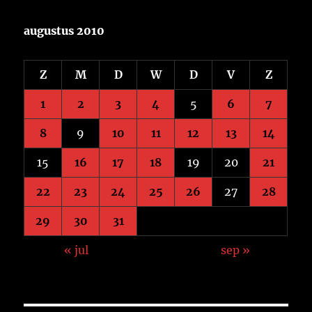
augustus 2010
Z
M
D
W
D
V
Z
1
2
3
4
5
6
7
8
9
10
11
12
13
14
15
16
17
18
19
20
21
22
23
24
25
26
27
28
29
30
31
« jul
sep »