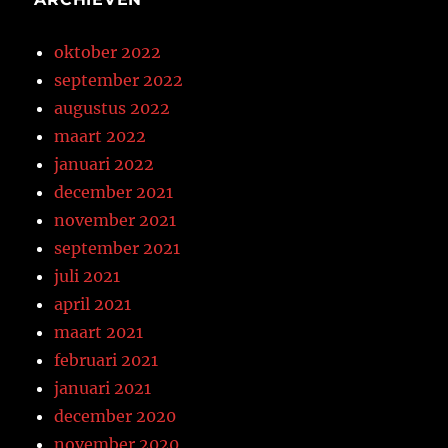
oktober 2022
september 2022
augustus 2022
maart 2022
januari 2022
december 2021
november 2021
september 2021
juli 2021
april 2021
maart 2021
februari 2021
januari 2021
december 2020
november 2020