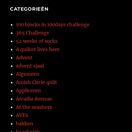
CATEGORIEËN
100 blocks in 100days challenge
365 Challenge
52 weeks of socks
A quilter lives here
Advent
advent sjaal
Algemeen
Amish Circle quilt
Appliceren
Arcadia Avenue
At the seashore
AVES
bakken
beachgirls