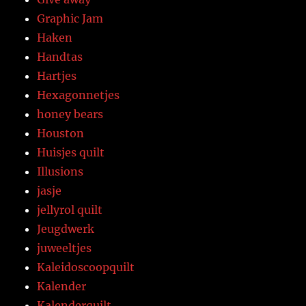
Graphic Jam
Haken
Handtas
Hartjes
Hexagonnetjes
honey bears
Houston
Huisjes quilt
Illusions
jasje
jellyrol quilt
Jeugdwerk
juweeltjes
Kaleidoscoopquilt
Kalender
Kalenderquilt