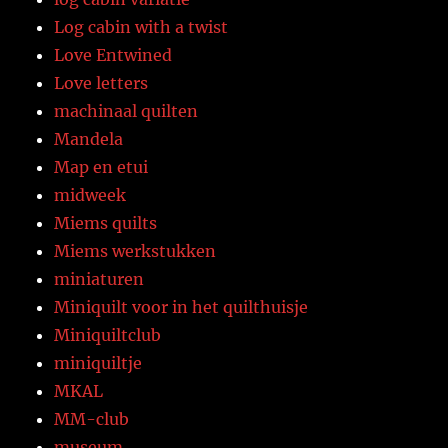
Log cabin with a twist
Love Entwined
Love letters
machinaal quilten
Mandela
Map en etui
midweek
Miems quilts
Miems werkstukken
miniaturen
Miniquilt voor in het quilthuisje
Miniquiltclub
miniquiltje
MKAL
MM-club
museum