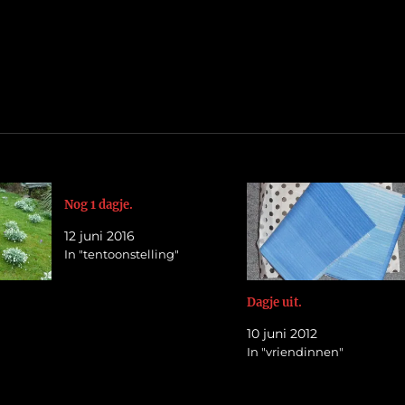
Nog 1 dagje.
12 juni 2016
In "tentoonstelling"
Dagje uit.
10 juni 2012
In "vriendinnen"