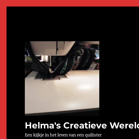
Helma's Creatieve Werel
Een kijkje in het leven van een quiltster