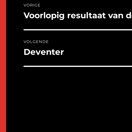
VORIGE
navigatie
Voorlopig resultaat van
Vorig
bericht:
VOLGENDE
Deventer
Volgend
bericht: