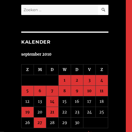
ZOEKEN
Zoeken
naar:
KALENDER
september 2010
Z
M
D
W
D
V
Z
1
2
3
4
5
6
7
8
9
10
11
12
13
14
15
16
17
18
19
20
21
22
23
24
25
26
27
28
29
30