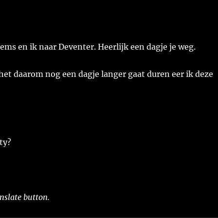
ms en ik naar Deventer. Heerlijk een dagje je weg.
 het daarom nog een dagje langer gaat duren eer ik deze
ty?
nslate button.