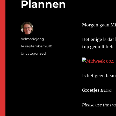
Plannen
Morgen gaan Mie
Auteur
helmadejong
Het enige is dat
Geplaatst
14 september 2010
top gequilt heb.
op
Categorieën
Uncategorized
Is het geen beau
Groetjes
Helma
Please use the tra