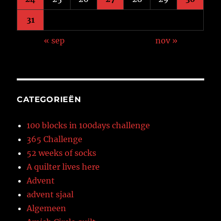
31
« sep
nov »
CATEGORIEËN
100 blocks in 100days challenge
365 Challenge
52 weeks of socks
A quilter lives here
Advent
advent sjaal
Algemeen