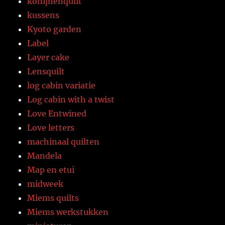
konijnenquilt
kussens
Kyoto garden
Label
Layer cake
Lensquilt
log cabin variatie
Log cabin with a twist
Love Entwined
Love letters
machinaal quilten
Mandela
Map en etui
midweek
Miems quilts
Miems werkstukken