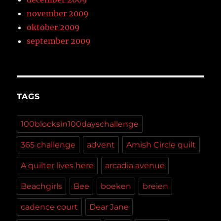
november 2009
oktober 2009
september 2009
TAGS
100blocksin100dayschallenge
365 challenge
advent
Amish Circle quilt
A quilter lives here
arcadia avenue
Beachgirls
Bee
boeken
breien
cadence court
Dear Jane