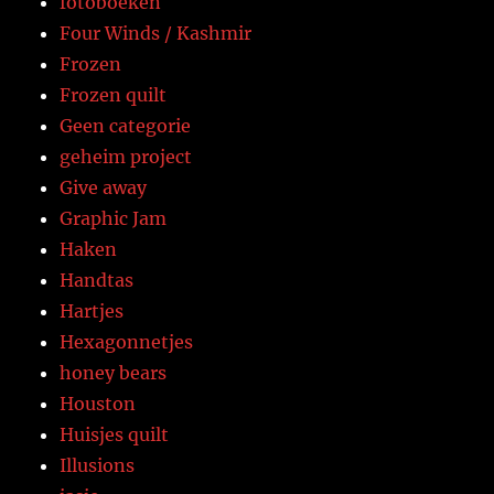
fotoboeken
Four Winds / Kashmir
Frozen
Frozen quilt
Geen categorie
geheim project
Give away
Graphic Jam
Haken
Handtas
Hartjes
Hexagonnetjes
honey bears
Houston
Huisjes quilt
Illusions