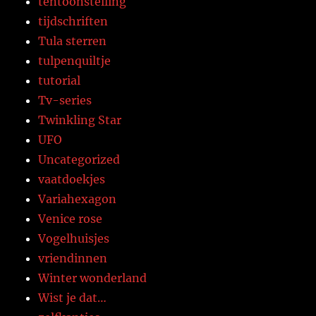
tentoonstelling
tijdschriften
Tula sterren
tulpenquiltje
tutorial
Tv-series
Twinkling Star
UFO
Uncategorized
vaatdoekjes
Variahexagon
Venice rose
Vogelhuisjes
vriendinnen
Winter wonderland
Wist je dat…