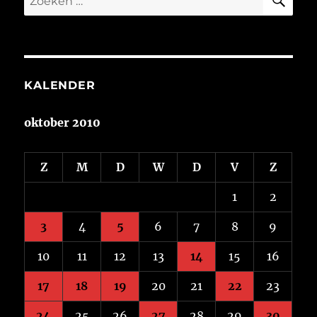
naar:
KALENDER
oktober 2010
Z
M
D
W
D
V
Z
1
2
3
4
5
6
7
8
9
10
11
12
13
14
15
16
17
18
19
20
21
22
23
24
25
26
27
28
29
30