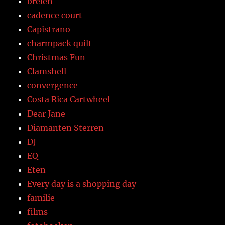
breien
cadence court
Capistrano
charmpack quilt
Christmas Fun
Clamshell
convergence
Costa Rica Cartwheel
Dear Jane
Diamanten Sterren
DJ
EQ
Eten
Every day is a shopping day
familie
films