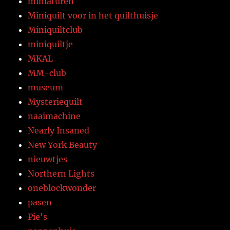
miniaturen
Miniquilt voor in het quilthuisje
Miniquiltclub
miniquiltje
MKAL
MM-club
museum
Mysteriequilt
naaimachine
Nearly Insaned
New York Beauty
nieuwtjes
Northern Lights
oneblockwonder
pasen
Pie's