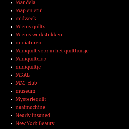
Mandela
Map en etui
midweek
Miems quilts
Miems werkstukken
miniaturen
Miniquilt voor in het quilthuisje
Miniquiltclub
miniquiltje
MKAL
MM-club
museum
Mysteriequilt
naaimachine
Nearly Insaned
New York Beauty