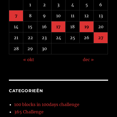
1
2
3
4
5
6
7
8
9
10
11
12
13
14
15
16
17
18
19
20
21
22
23
24
25
26
27
28
29
30
« okt
dec »
CATEGORIEËN
100 blocks in 100days challenge
365 Challenge