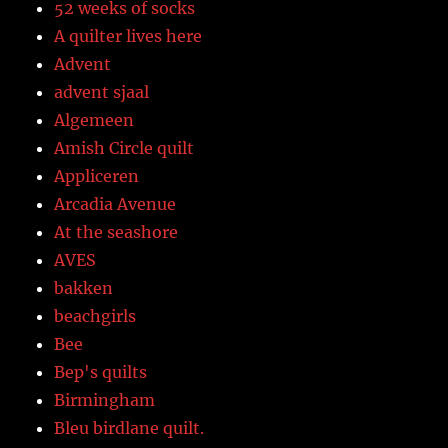
52 weeks of socks
A quilter lives here
Advent
advent sjaal
Algemeen
Amish Circle quilt
Appliceren
Arcadia Avenue
At the seashore
AVES
bakken
beachgirls
Bee
Bep's quilts
Birmingham
Bleu birdlane quilt.