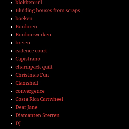
blokkenruil
Bluiding houses from scraps
boeken
Borduren
Borduurwerken
breien
cadence court
Capistrano
charmpack quilt
Christmas Fun
Clamshell
convergence
Costa Rica Cartwheel
Dear Jane
Diamanten Sterren
DJ