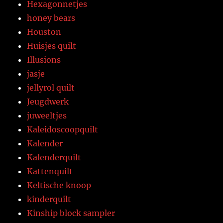
Hexagonnetjes
honey bears
Houston
Huisjes quilt
Illusions
jasje
jellyrol quilt
Jeugdwerk
juweeltjes
Kaleidoscoopquilt
Kalender
Kalenderquilt
Kattenquilt
Keltische knoop
kinderquilt
Kinship block sampler