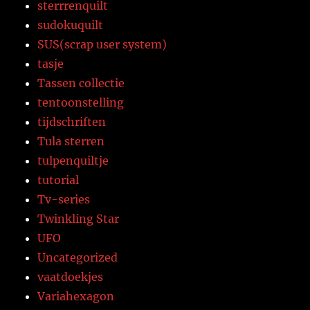
sterrrenquilt
sudokuquilt
SUS(scrap user system)
tasje
Tassen collectie
tentoonstelling
tijdschriften
Tula sterren
tulpenquiltje
tutorial
Tv-series
Twinkling Star
UFO
Uncategorized
vaatdoekjes
Variahexagon