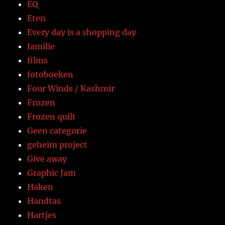
EQ
Eten
Every day is a shopping day
familie
films
fotoboeken
Four Winds / Kashmir
Frozen
Frozen quilt
Geen categorie
geheim project
Give away
Graphic Jam
Haken
Handtas
Hartjes