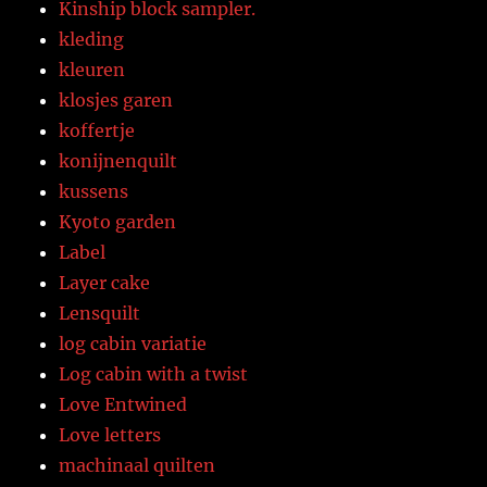
Kinship block sampler.
kleding
kleuren
klosjes garen
koffertje
konijnenquilt
kussens
Kyoto garden
Label
Layer cake
Lensquilt
log cabin variatie
Log cabin with a twist
Love Entwined
Love letters
machinaal quilten