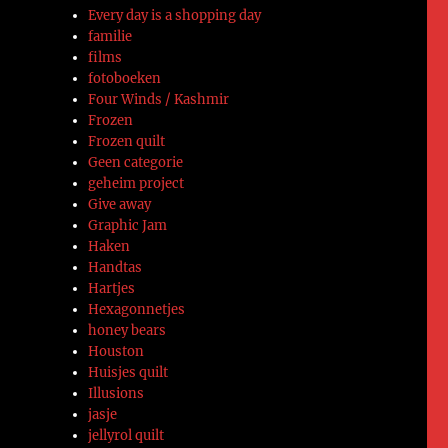
Every day is a shopping day
familie
films
fotoboeken
Four Winds / Kashmir
Frozen
Frozen quilt
Geen categorie
geheim project
Give away
Graphic Jam
Haken
Handtas
Hartjes
Hexagonnetjes
honey bears
Houston
Huisjes quilt
Illusions
jasje
jellyrol quilt