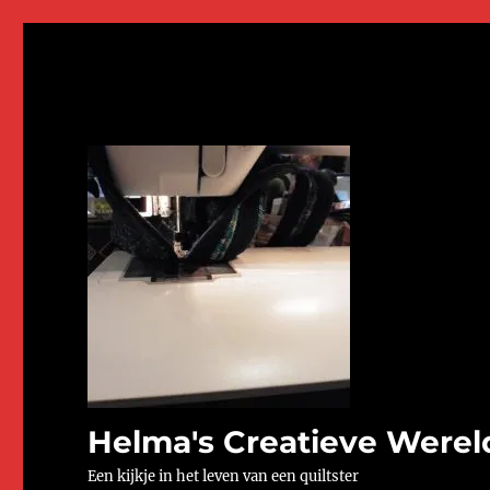
Helma's Creatieve Werel
Een kijkje in het leven van een quiltster