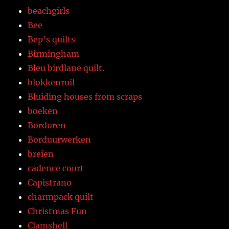
beachgirls
Bee
Bep's quilts
Birmingham
Bleu birdlane quilt.
blokkenruil
Bluiding houses from scraps
boeken
Borduren
Borduurwerken
breien
cadence court
Capistrano
charmpack quilt
Christmas Fun
Clamshell