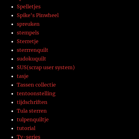
Spelletjes
Spike's Pinwheel
spreuken
stempels
Sterretje
sterrrenquilt
sudokuquilt
SUS(scrap user system)
tasje
Tassen collectie
tentoonstelling
tijdschriften
Tula sterren
tulpenquiltje
tutorial
Tv-series