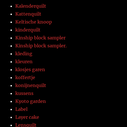
Kalenderquilt
Kattenquilt
Keltische knoop
kinderquilt
Kinship block sampler
Kinship block sampler.
kleding
kleuren
klosjes garen
koffertje
konijnenquilt
kussens
Kyoto garden
Label
Layer cake
Lensquilt