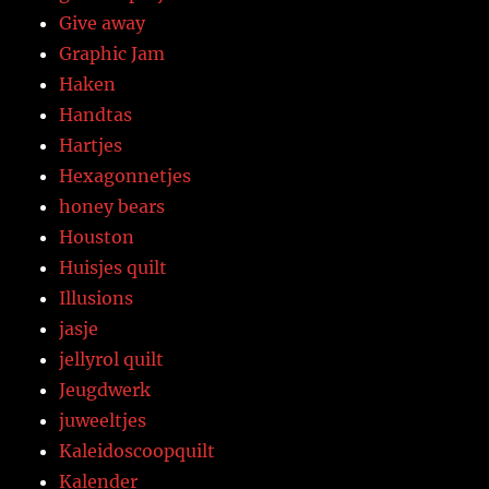
Give away
Graphic Jam
Haken
Handtas
Hartjes
Hexagonnetjes
honey bears
Houston
Huisjes quilt
Illusions
jasje
jellyrol quilt
Jeugdwerk
juweeltjes
Kaleidoscoopquilt
Kalender