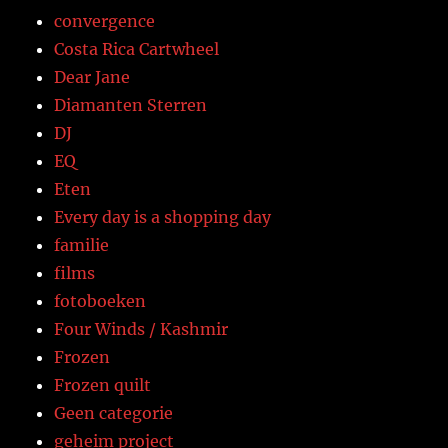
convergence
Costa Rica Cartwheel
Dear Jane
Diamanten Sterren
DJ
EQ
Eten
Every day is a shopping day
familie
films
fotoboeken
Four Winds / Kashmir
Frozen
Frozen quilt
Geen categorie
geheim project