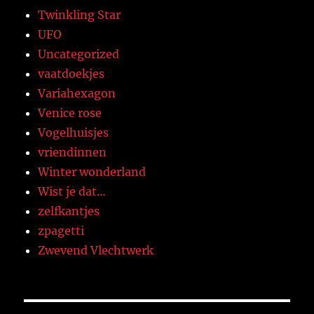
Twinkling Star
UFO
Uncategorized
vaatdoekjes
Variahexagon
Venice rose
Vogelhuisjes
vriendinnen
Winter wonderland
Wist je dat…
zelfkantjes
zpagetti
Zwevend Vlechtwerk