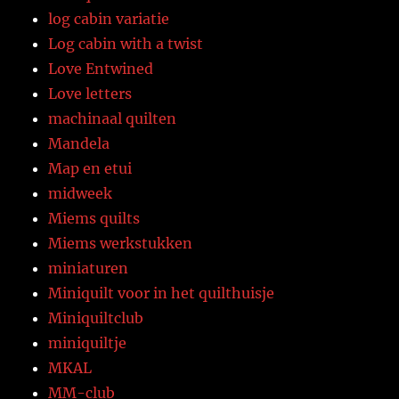
log cabin variatie
Log cabin with a twist
Love Entwined
Love letters
machinaal quilten
Mandela
Map en etui
midweek
Miems quilts
Miems werkstukken
miniaturen
Miniquilt voor in het quilthuisje
Miniquiltclub
miniquiltje
MKAL
MM-club