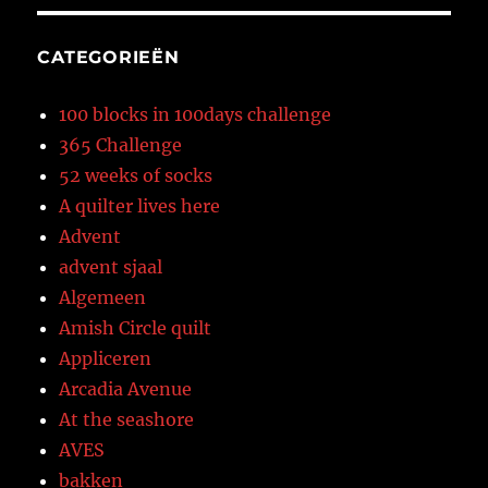
CATEGORIEËN
100 blocks in 100days challenge
365 Challenge
52 weeks of socks
A quilter lives here
Advent
advent sjaal
Algemeen
Amish Circle quilt
Appliceren
Arcadia Avenue
At the seashore
AVES
bakken