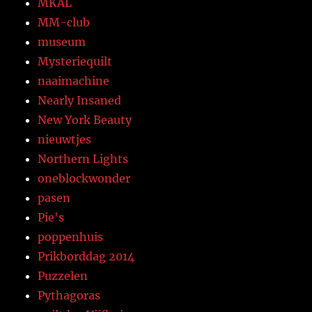
MKAL
MM-club
museum
Mysteriequilt
naaimachine
Nearly Insaned
New York Beauty
nieuwtjes
Northern Lights
oneblockwonder
pasen
Pie's
poppenhuis
Prikborddag 2014
Puzzelen
Pythagoras