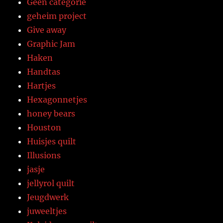
Geen categorie
geheim project
Give away
Graphic Jam
Haken
Handtas
Hartjes
Hexagonnetjes
honey bears
Houston
Huisjes quilt
Illusions
jasje
jellyrol quilt
Jeugdwerk
juweeltjes