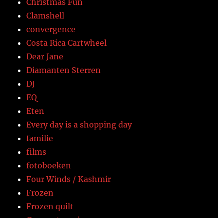
Christmas Fun
Clamshell
convergence
Costa Rica Cartwheel
Dear Jane
Diamanten Sterren
DJ
EQ
Eten
Every day is a shopping day
familie
films
fotoboeken
Four Winds / Kashmir
Frozen
Frozen quilt