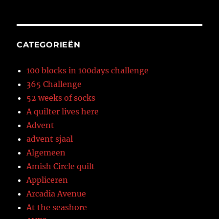
CATEGORIEËN
100 blocks in 100days challenge
365 Challenge
52 weeks of socks
A quilter lives here
Advent
advent sjaal
Algemeen
Amish Circle quilt
Appliceren
Arcadia Avenue
At the seashore