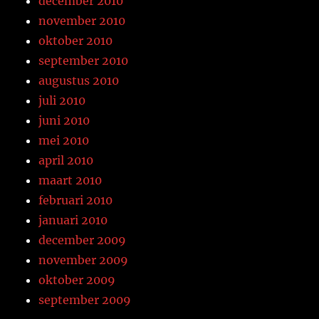
december 2010
november 2010
oktober 2010
september 2010
augustus 2010
juli 2010
juni 2010
mei 2010
april 2010
maart 2010
februari 2010
januari 2010
december 2009
november 2009
oktober 2009
september 2009