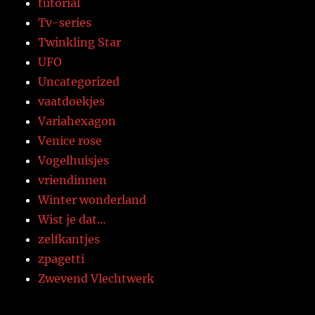
tutorial
Tv-series
Twinkling Star
UFO
Uncategorized
vaatdoekjes
Variahexagon
Venice rose
Vogelhuisjes
vriendinnen
Winter wonderland
Wist je dat…
zelfkantjes
zpagetti
Zwevend Vlechtwerk