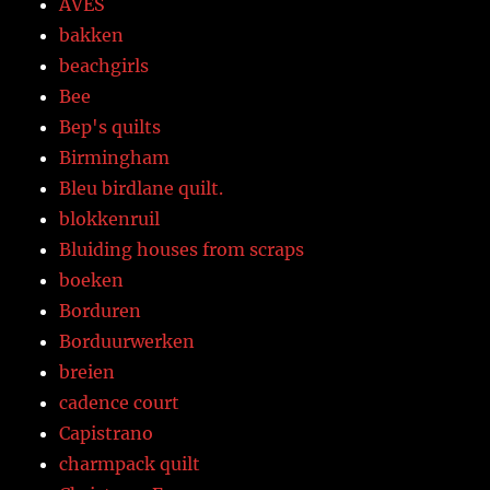
AVES
bakken
beachgirls
Bee
Bep's quilts
Birmingham
Bleu birdlane quilt.
blokkenruil
Bluiding houses from scraps
boeken
Borduren
Borduurwerken
breien
cadence court
Capistrano
charmpack quilt