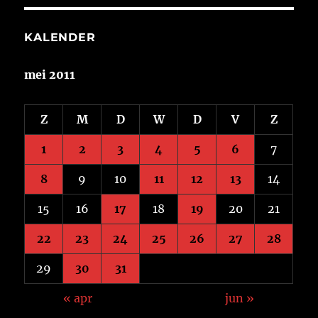
KALENDER
mei 2011
Z
M
D
W
D
V
Z
1
2
3
4
5
6
7
8
9
10
11
12
13
14
15
16
17
18
19
20
21
22
23
24
25
26
27
28
29
30
31
« apr
jun »