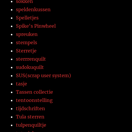
sokken
speldenkussen
Spelletjes
Spike's Pinwheel
spreuken
stempels
Sterretje
sterrrenquilt
sudokuquilt
SUS(scrap user system)
tasje
Tassen collectie
tentoonstelling
tijdschriften
Tula sterren
tulpenquiltje