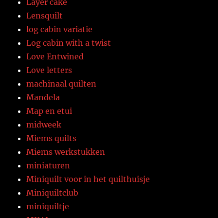
Layer cake
Lensquilt
log cabin variatie
Log cabin with a twist
Love Entwined
Love letters
machinaal quilten
Mandela
Map en etui
midweek
Miems quilts
Miems werkstukken
miniaturen
Miniquilt voor in het quilthuisje
Miniquiltclub
miniquiltje