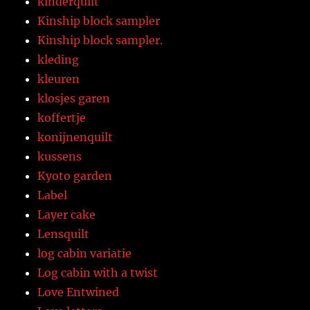
kinderquilt
Kinship block sampler
Kinship block sampler.
kleding
kleuren
klosjes garen
koffertje
konijnenquilt
kussens
Kyoto garden
Label
Layer cake
Lensquilt
log cabin variatie
Log cabin with a twist
Love Entwined