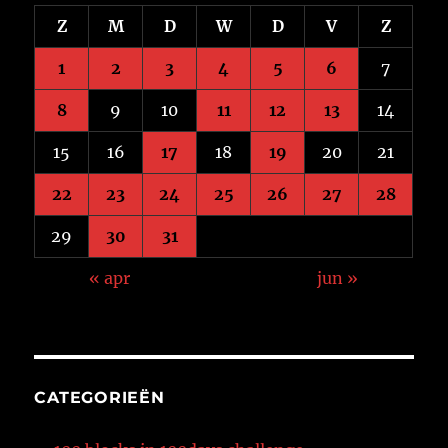
Z
M
D
W
D
V
Z
1
2
3
4
5
6
7
8
9
10
11
12
13
14
15
16
17
18
19
20
21
22
23
24
25
26
27
28
29
30
31
« apr
jun »
CATEGORIEËN