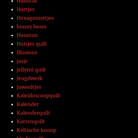
Handtas
Hartjes
Hexagonnetjes
honey bears
Houston
Huisjes quilt
Illusions
jasje
jellyrol quilt
Jeugdwerk
juweeltjes
Kaleidoscoopquilt
Kalender
Kalenderquilt
Kattenquilt
Keltische knoop