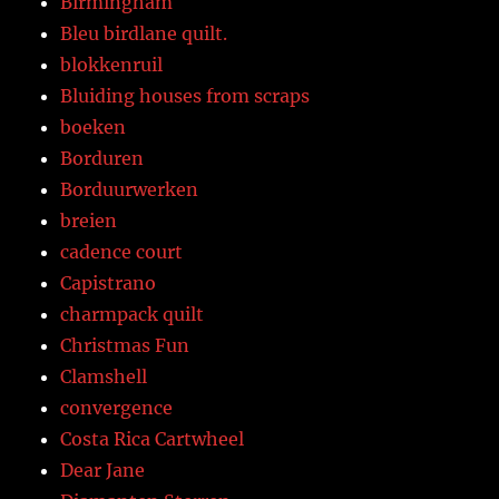
Birmingham
Bleu birdlane quilt.
blokkenruil
Bluiding houses from scraps
boeken
Borduren
Borduurwerken
breien
cadence court
Capistrano
charmpack quilt
Christmas Fun
Clamshell
convergence
Costa Rica Cartwheel
Dear Jane