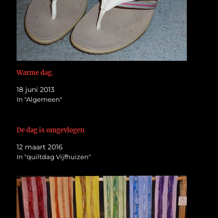
Warme dag.
18 juni 2013
In "Algemeen"
De dag is omgevlogen
12 maart 2016
In "quiltdag Vijfhuizen"