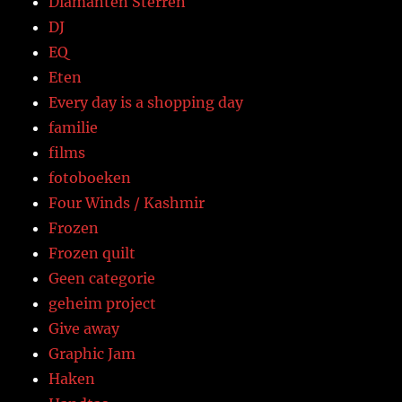
Diamanten Sterren
DJ
EQ
Eten
Every day is a shopping day
familie
films
fotoboeken
Four Winds / Kashmir
Frozen
Frozen quilt
Geen categorie
geheim project
Give away
Graphic Jam
Haken