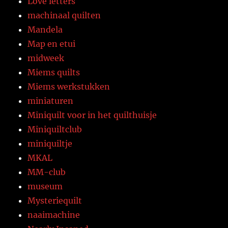
Love letters
machinaal quilten
Mandela
Map en etui
midweek
Miems quilts
Miems werkstukken
miniaturen
Miniquilt voor in het quilthuisje
Miniquiltclub
miniquiltje
MKAL
MM-club
museum
Mysteriequilt
naaimachine