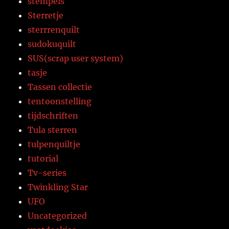
stempels
Sterretje
sterrrenquilt
sudokuquilt
SUS(scrap user system)
tasje
Tassen collectie
tentoonstelling
tijdschriften
Tula sterren
tulpenquiltje
tutorial
Tv-series
Twinkling Star
UFO
Uncategorized