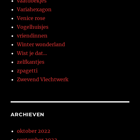
vaatdoekjes
Variahexagon
Venice rose
Vogelhuisjes
vriendinnen
Winter wonderland
Wist je dat…
zelfkantjes
zpagetti
Zwevend Vlechtwerk
ARCHIEVEN
oktober 2022
september 2022