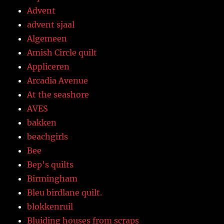
Advent
advent sjaal
Algemeen
Amish Circle quilt
Appliceren
Arcadia Avenue
At the seashore
AVES
bakken
beachgirls
Bee
Bep's quilts
Birmingham
Bleu birdlane quilt.
blokkenruil
Bluiding houses from scraps