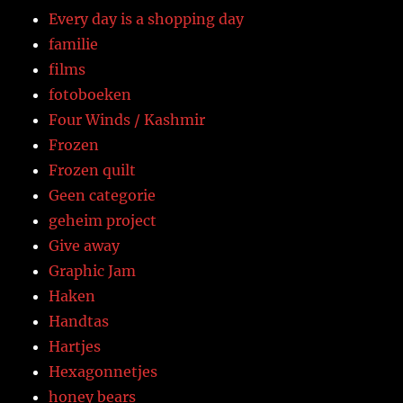
Every day is a shopping day
familie
films
fotoboeken
Four Winds / Kashmir
Frozen
Frozen quilt
Geen categorie
geheim project
Give away
Graphic Jam
Haken
Handtas
Hartjes
Hexagonnetjes
honey bears