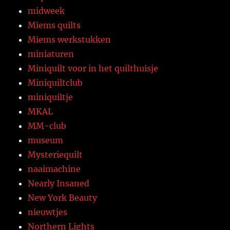
midweek
Miems quilts
Miems werkstukken
miniaturen
Miniquilt voor in het quilthuisje
Miniquiltclub
miniquiltje
MKAL
MM-club
museum
Mysteriequilt
naaimachine
Nearly Insaned
New York Beauty
nieuwtjes
Northern Lights