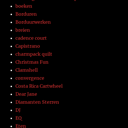
boeken
Borduren
Borduurwerken
breien
cadence court
Capistrano
charmpack quilt
Christmas Fun
Clamshell
convergence
Costa Rica Cartwheel
Dear Jane
Diamanten Sterren
DJ
EQ
Eten