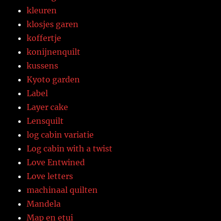
kleuren
klosjes garen
koffertje
konijnenquilt
kussens
Kyoto garden
Label
Layer cake
Lensquilt
log cabin variatie
Log cabin with a twist
Love Entwined
Love letters
machinaal quilten
Mandela
Map en etui