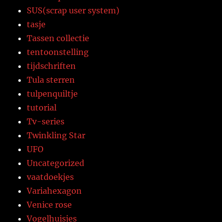
SUS(scrap user system)
tasje
Tassen collectie
tentoonstelling
tijdschriften
Tula sterren
tulpenquiltje
tutorial
Tv-series
Twinkling Star
UFO
Uncategorized
vaatdoekjes
Variahexagon
Venice rose
Vogelhuisjes