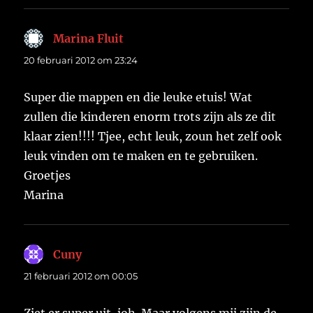
Marina Fluit
schreef:
20 februari 2012 om 23:24
Super die mappen en die leuke etuis! Wat
zullen die kinderen enorm trots zijn als ze dit
klaar zien!!!! Tjee, echt leuk, zoun het zelf ook
leuk vinden om te maken en te gebruiken.
Groetjes
Marina
Cuny
schreef:
21 februari 2012 om 00:05
Ziet er super uit, joh. Maar volgens mij zijn de