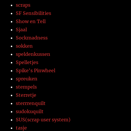
scraps
SF Sensibilities
Show en Tell
Sjaal
Sockmadness
sokken
speldenkussen
Spelletjes
Spike's Pinwheel
spreuken
stempels
Sterretje
sterrrenquilt
sudokuquilt
SUS(scrap user system)
tasje