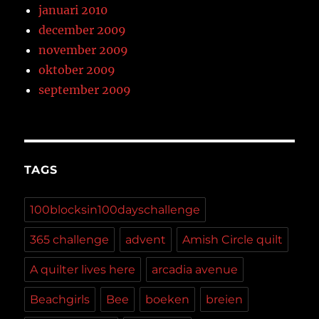
januari 2010
december 2009
november 2009
oktober 2009
september 2009
TAGS
100blocksin100dayschallenge
365 challenge
advent
Amish Circle quilt
A quilter lives here
arcadia avenue
Beachgirls
Bee
boeken
breien