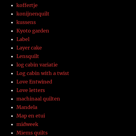
koffertje
konijnenquilt
kussens
Kyoto garden
Label
Layer cake
Lensquilt
log cabin variatie
Log cabin with a twist
Love Entwined
Love letters
machinaal quilten
Mandela
Map en etui
midweek
Miems quilts