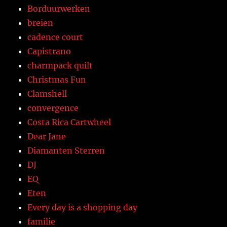
Borduurwerken
breien
cadence court
Capistrano
charmpack quilt
Christmas Fun
Clamshell
convergence
Costa Rica Cartwheel
Dear Jane
Diamanten Sterren
DJ
EQ
Eten
Every day is a shopping day
familie