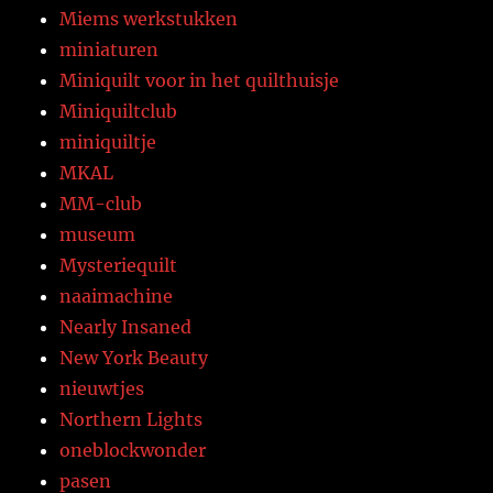
Miems werkstukken
miniaturen
Miniquilt voor in het quilthuisje
Miniquiltclub
miniquiltje
MKAL
MM-club
museum
Mysteriequilt
naaimachine
Nearly Insaned
New York Beauty
nieuwtjes
Northern Lights
oneblockwonder
pasen