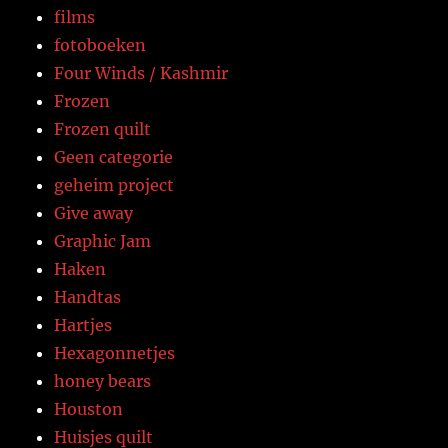
films
fotoboeken
Four Winds / Kashmir
Frozen
Frozen quilt
Geen categorie
geheim project
Give away
Graphic Jam
Haken
Handtas
Hartjes
Hexagonnetjes
honey bears
Houston
Huisjes quilt