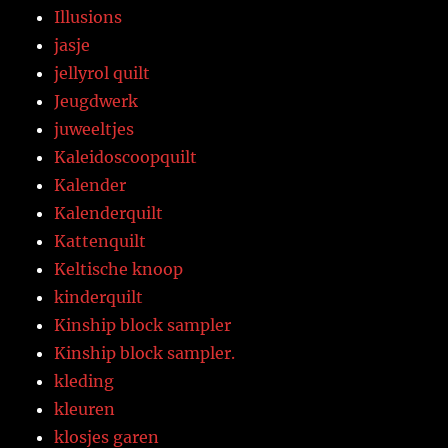
Illusions
jasje
jellyrol quilt
Jeugdwerk
juweeltjes
Kaleidoscoopquilt
Kalender
Kalenderquilt
Kattenquilt
Keltische knoop
kinderquilt
Kinship block sampler
Kinship block sampler.
kleding
kleuren
klosjes garen