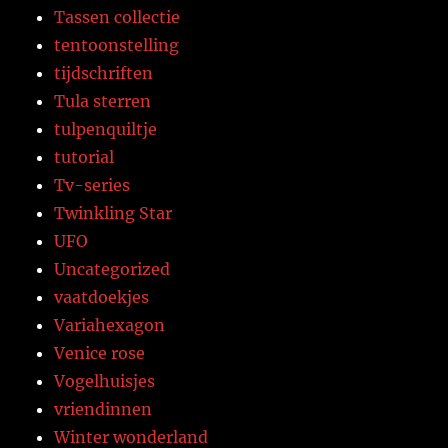
Tassen collectie
tentoonstelling
tijdschriften
Tula sterren
tulpenquiltje
tutorial
Tv-series
Twinkling Star
UFO
Uncategorized
vaatdoekjes
Variahexagon
Venice rose
Vogelhuisjes
vriendinnen
Winter wonderland