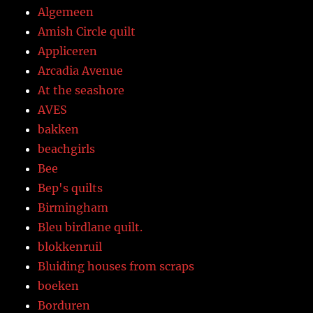
Algemeen
Amish Circle quilt
Appliceren
Arcadia Avenue
At the seashore
AVES
bakken
beachgirls
Bee
Bep's quilts
Birmingham
Bleu birdlane quilt.
blokkenruil
Bluiding houses from scraps
boeken
Borduren