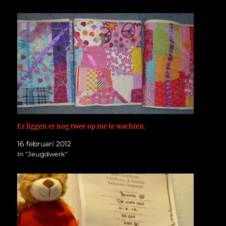
Er liggen er nog twee op me te wachten.
16 februari 2012
In "Jeugdwerk"