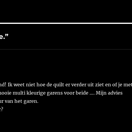
e.”
nd! Ik weet niet hoe de quilt er verder uit ziet en of je me
mooie multi kleurige garens voor beide …. Mijn advies
ur van het garen.
r?