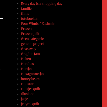
Every day is a shopping day
familie
films
fotoboeken
Four Winds / Kashmir
Frozen
Frozen quilt
Geen categorie
geheim project
Give away
Graphic Jam
Haken
Handtas
t
Hartjes
Hexagonnetjes
honey bears
Houston
Huisjes quilt
Illusions
jasje
jellyrol quilt