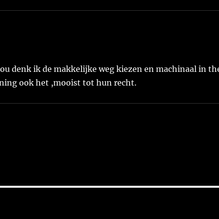
k zou denk ik de makkelijke weg kiezen en machinaal in th
ing ook het ,mooist tot hun recht.