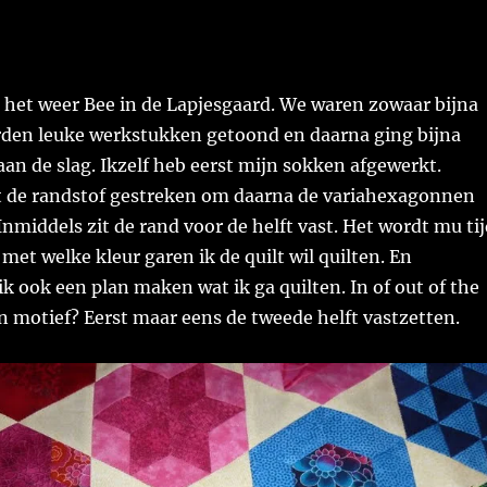
 het weer Bee in de Lapjesgaard. We waren zowaar bijna
rden leuke werkstukken getoond en daarna ging bijna
aan de slag. Ikzelf heb eerst mijn sokken afgewerkt.
t de randstof gestreken om daarna de variahexagonnen
 Inmiddels zit de rand voor de helft vast. Het wordt mu ti
et welke kleur garen ik de quilt wil quilten. En
ik ook een plan maken wat ik ga quilten. In of out of the
en motief? Eerst maar eens de tweede helft vastzetten.