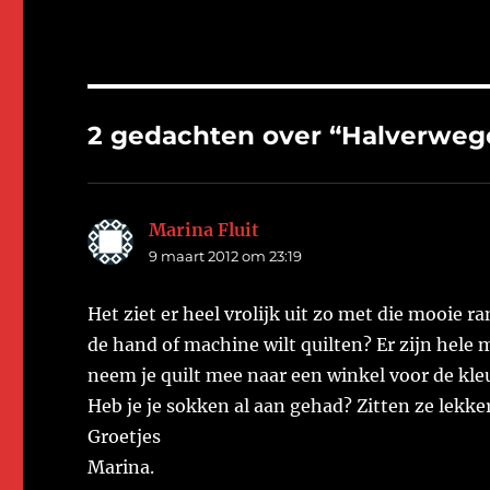
2 gedachten over “Halverweg
Marina Fluit
schreef:
9 maart 2012 om 23:19
Het ziet er heel vrolijk uit zo met die mooie ra
de hand of machine wilt quilten? Er zijn hele 
neem je quilt mee naar een winkel voor de kle
Heb je je sokken al aan gehad? Zitten ze lekke
Groetjes
Marina.