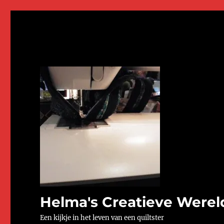
Helma's Creatieve Werel
Een kijkje in het leven van een quiltster