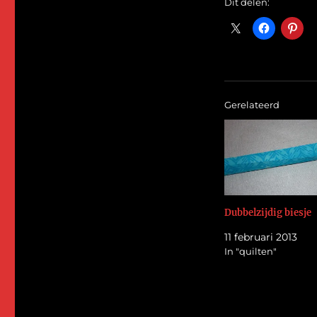
Dit delen:
Gerelateerd
Dubbelzijdig biesje
11 februari 2013
In "quilten"