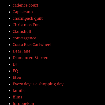
cadence court
Capistrano
charmpack quilt
Christmas Fun
Clamshell
convergence
Costa Rica Cartwheel
Dear Jane
Diamanten Sterren
DJ
EQ
Eten
Every day is a shopping day
familie
films
fotoboeken