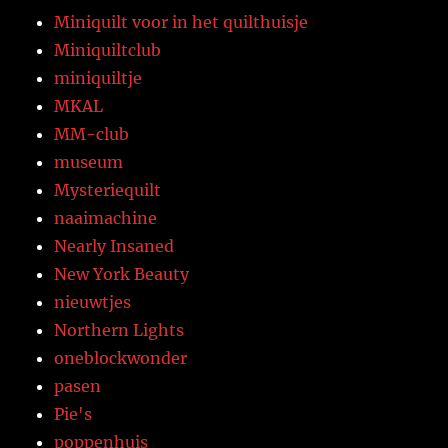
Miniquilt voor in het quilthuisje
Miniquiltclub
miniquiltje
MKAL
MM-club
museum
Mysteriequilt
naaimachine
Nearly Insaned
New York Beauty
nieuwtjes
Northern Lights
oneblockwonder
pasen
Pie's
poppenhuis