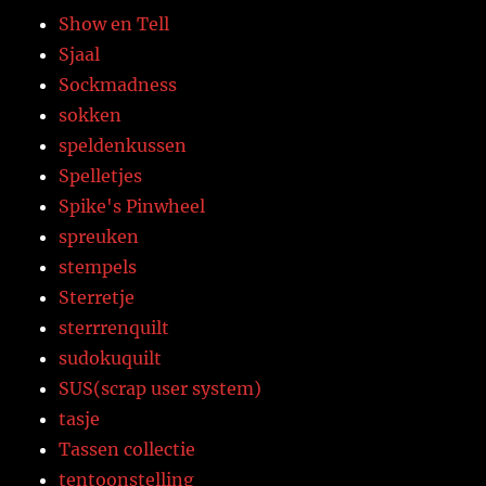
Show en Tell
Sjaal
Sockmadness
sokken
speldenkussen
Spelletjes
Spike's Pinwheel
spreuken
stempels
Sterretje
sterrrenquilt
sudokuquilt
SUS(scrap user system)
tasje
Tassen collectie
tentoonstelling