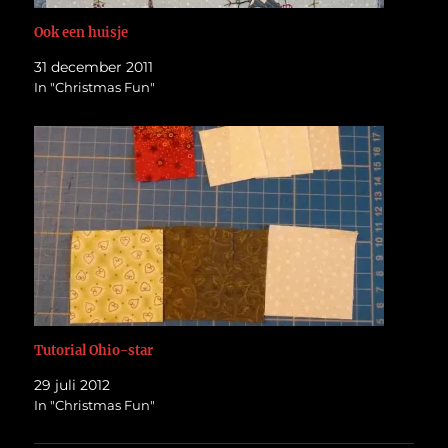
Ook een huisje
31 december 2011
In "Christmas Fun"
Tutorial Ohio-star
29 juli 2012
In "Christmas Fun"