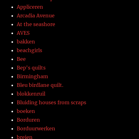
Appliceren
Arcadia Avenue
At the seashore
AVES
bakken
beachgirls
Bee
Bep's quilts
Birmingham
Bleu birdlane quilt.
blokkenruil
Bluiding houses from scraps
boeken
Borduren
Borduurwerken
breien