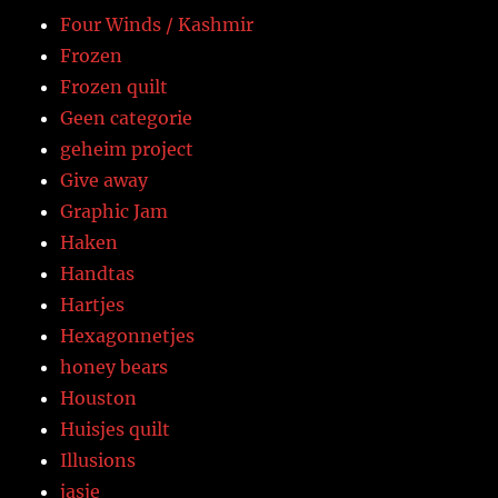
Four Winds / Kashmir
Frozen
Frozen quilt
Geen categorie
geheim project
Give away
Graphic Jam
Haken
Handtas
Hartjes
Hexagonnetjes
honey bears
Houston
Huisjes quilt
Illusions
jasje