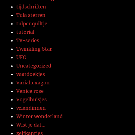
tijdschriften
Tula sterren
tulpenquiltje
tutorial
Tv-series
Twinkling Star
UFO
Uncategorized
vaatdoekjes
Variahexagon
Venice rose
Vogelhuisjes
vriendinnen
Winter wonderland
Wist je dat…
zelfkantjes