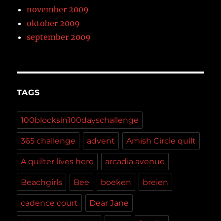
november 2009
oktober 2009
september 2009
TAGS
100blocksin100dayschallenge
365 challenge
advent
Amish Circle quilt
A quilter lives here
arcadia avenue
Beachgirls
Bee
boeken
breien
cadence court
Dear Jane