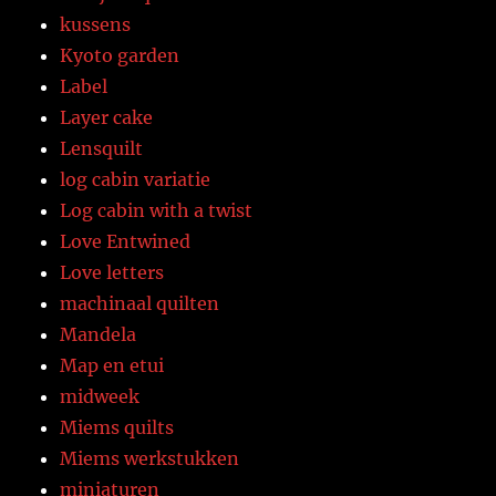
kussens
Kyoto garden
Label
Layer cake
Lensquilt
log cabin variatie
Log cabin with a twist
Love Entwined
Love letters
machinaal quilten
Mandela
Map en etui
midweek
Miems quilts
Miems werkstukken
miniaturen