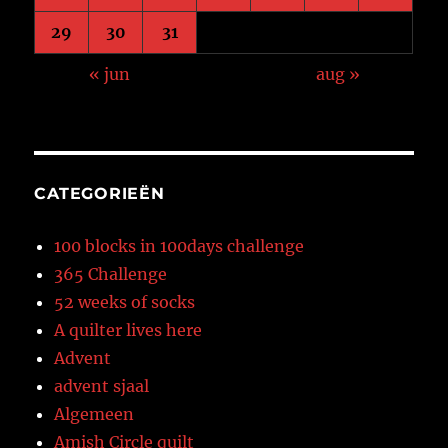
29
30
31
« jun
aug »
CATEGORIEËN
100 blocks in 100days challenge
365 Challenge
52 weeks of socks
A quilter lives here
Advent
advent sjaal
Algemeen
Amish Circle quilt