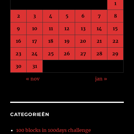
1
2
3
4
5
6
7
8
9
10
11
12
13
14
15
16
17
18
19
20
21
22
23
24
25
26
27
28
29
30
31
« nov
jan »
CATEGORIEËN
100 blocks in 100days challenge