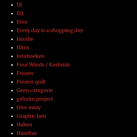
DJ
EQ
Eten
Every day is a shopping day
familie
films
fotoboeken
Four Winds / Kashmir
Frozen
Frozen quilt
Geen categorie
geheim project
Give away
Graphic Jam
Haken
Handtas