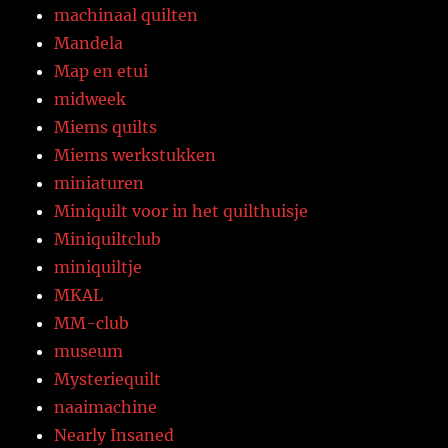
machinaal quilten
Mandela
Map en etui
midweek
Miems quilts
Miems werkstukken
miniaturen
Miniquilt voor in het quilthuisje
Miniquiltclub
miniquiltje
MKAL
MM-club
museum
Mysteriequilt
naaimachine
Nearly Insaned