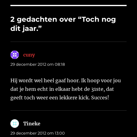
2 gedachten over “Toch nog
dit jaar.”
cuny
schreef:
29 december 2012 om 08:18
Hij wordt wel heel gaaf hoor. Ik hoop voor jou
dat je hem echt in elkaar hebt de 31ste, dat
geeft toch weer een lekkere kick. Succes!
Tineke
schreef:
29 december 2012 om 13:00