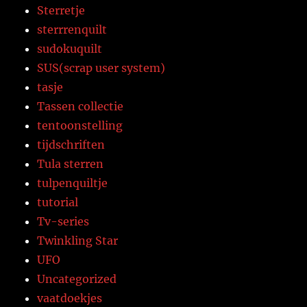
Sterretje
sterrrenquilt
sudokuquilt
SUS(scrap user system)
tasje
Tassen collectie
tentoonstelling
tijdschriften
Tula sterren
tulpenquiltje
tutorial
Tv-series
Twinkling Star
UFO
Uncategorized
vaatdoekjes