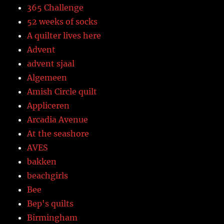
365 Challenge
52 weeks of socks
A quilter lives here
Advent
advent sjaal
Algemeen
Amish Circle quilt
Appliceren
Arcadia Avenue
At the seashore
AVES
bakken
beachgirls
Bee
Bep's quilts
Birmingham