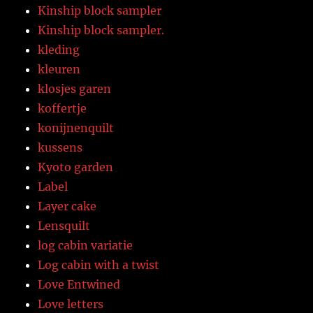
Kinship block sampler
Kinship block sampler.
kleding
kleuren
klosjes garen
koffertje
konijnenquilt
kussens
Kyoto garden
Label
Layer cake
Lensquilt
log cabin variatie
Log cabin with a twist
Love Entwined
Love letters