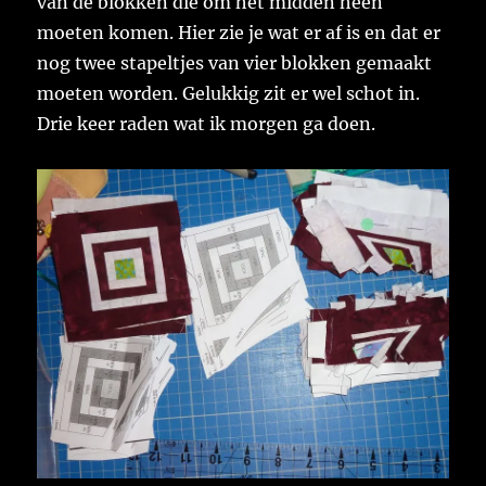
van de blokken die om het midden heen
moeten komen. Hier zie je wat er af is en dat er
nog twee stapeltjes van vier blokken gemaakt
moeten worden. Gelukkig zit er wel schot in.
Drie keer raden wat ik morgen ga doen.