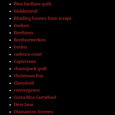
Bleu birdlane quilt.
blokkenruil
Bluiding houses from scraps
boeken
Borduren
Borduurwerken
breien
cadence court
Capistrano
charmpack quilt
Christmas Fun
Clamshell
convergence
Costa Rica Cartwheel
Dear Jane
Diamanten Sterren