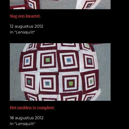
Nog een kwartet.
12 augustus 2012
In "Lensquilt"
Het midden is compleet.
18 augustus 2012
In "Lensquilt"