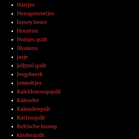
Hartjes
Hexagonnetjes
honey bears
Houston
Huisjes quilt
Illusions
jasje
jellyrol quilt
Jeugdwerk
juweeltjes
Kaleidoscoopquilt
Kalender
Kalenderquilt
Kattenquilt
Keltische knoop
kinderquilt