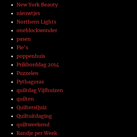
New York Beauty
nieuwtjes
Northern Lights
oneblockwonder
pasen
Pie's
poppenhuis
Prikborddag 2014
Puzzelen
Pythagoras
quiltdag Vijfhuizen
quilten
QuiltersQuiz
Quiltuitdaging
quiltweekend
Randje per Week