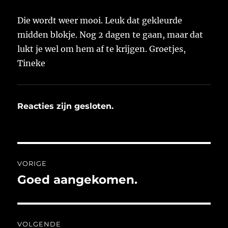
Die wordt weer mooi. Leuk dat gekleurde
midden blokje. Nog 2 dagen te gaan, maar dat
lukt je wel om hem af te krijgen. Groetjes,
Tineke
Reacties zijn gesloten.
Bericht
VORIGE
navigatie
Goed aangekomen.
Vorig
bericht:
VOLGENDE