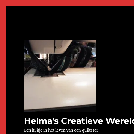
Helma's Creatieve Werel
Een kijkje in het leven van een quiltster