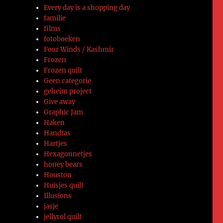
Every day is a shopping day
familie
films
fotoboeken
Four Winds / Kashmir
Frozen
Frozen quilt
Geen categorie
geheim project
Give away
Graphic Jam
Haken
Handtas
Hartjes
Hexagonnetjes
honey bears
Houston
Huisjes quilt
Illusions
jasje
jellyrol quilt