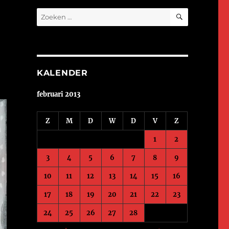
ZOEKEN
Zoeken
naar:
KALENDER
februari 2013
Z
M
D
W
D
V
Z
1
2
3
4
5
6
7
8
9
10
11
12
13
14
15
16
17
18
19
20
21
22
23
24
25
26
27
28