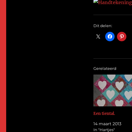
Dit delen:
Gerelateerd
Een tiental.
14 maart 2013
In "Hartjes"