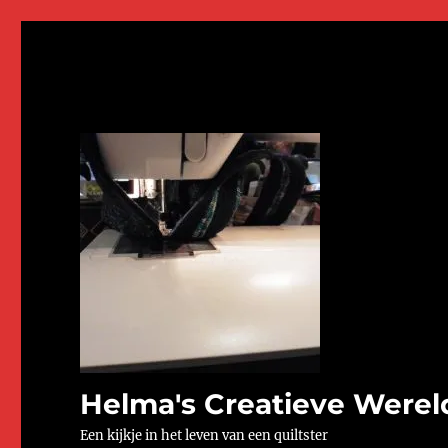
Helma's Creatieve Werel
Een kijkje in het leven van een quiltster