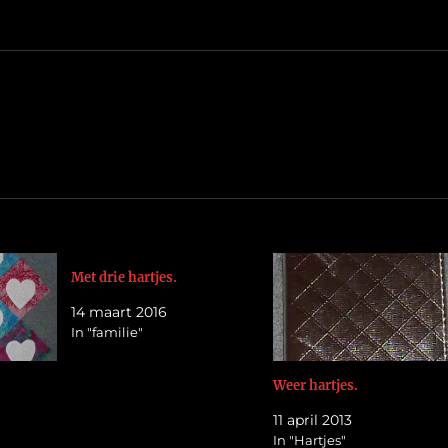
Met drie hartjes.
14 maart 2016
In "familie"
Weer hartjes.
11 april 2013
In "Hartjes"