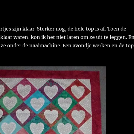
artjes zijn klaar. Sterker nog, de hele top is af. Toen de
klaar waren, kon ik het niet laten om ze uit te leggen. E
ze onder de naaimachine. Een avondje werken en de top