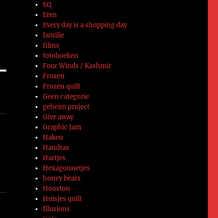
EQ
Eten
Every day is a shopping day
familie
films
fotoboeken
Four Winds / Kashmir
Frozen
Frozen quilt
Geen categorie
geheim project
Give away
Graphic Jam
Haken
Handtas
Hartjes
Hexagonnetjes
honey bears
Houston
Huisjes quilt
Illusions