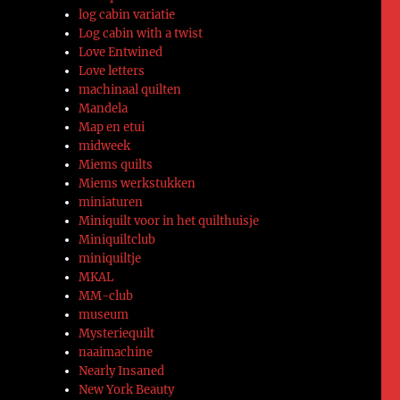
log cabin variatie
Log cabin with a twist
Love Entwined
Love letters
machinaal quilten
Mandela
Map en etui
midweek
Miems quilts
Miems werkstukken
miniaturen
Miniquilt voor in het quilthuisje
Miniquiltclub
miniquiltje
MKAL
MM-club
museum
Mysteriequilt
naaimachine
Nearly Insaned
New York Beauty